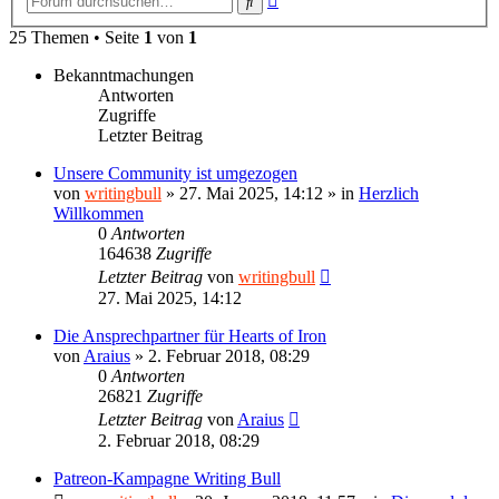
Suche
Suche
25 Themen • Seite
1
von
1
Bekanntmachungen
Antworten
Zugriffe
Letzter Beitrag
Unsere Community ist umgezogen
von
writingbull
»
27. Mai 2025, 14:12
» in
Herzlich
Willkommen
0
Antworten
164638
Zugriffe
Letzter Beitrag
von
writingbull
27. Mai 2025, 14:12
Die Ansprechpartner für Hearts of Iron
von
Araius
»
2. Februar 2018, 08:29
0
Antworten
26821
Zugriffe
Letzter Beitrag
von
Araius
2. Februar 2018, 08:29
Patreon-Kampagne Writing Bull