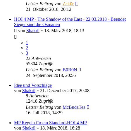
Letzter Beitrag
von
Zak0r
21. Oktober 2018, 20:12
HOI 4 MP - The Shadow of the East - 22.03.2018 - Beendet
Sieger sind die Osmanen
von
Shakril
»
18. März 2018, 18:13
1
2
3
23
Antworten
55304
Zugriffe
Letzter Beitrag
von
B0R0N
24. September 2018, 20:56
Idee und Vorschläge
von
Shakril
»
21. Dezember 2017, 20:08
8
Antworten
12418
Zugriffe
Letzter Beitrag
von
McBudaTea
16. Juli 2018, 14:29
MP Regeln für ein Standard-HOI 4 MP
von
Shakril
»
18. März 2018, 16:28