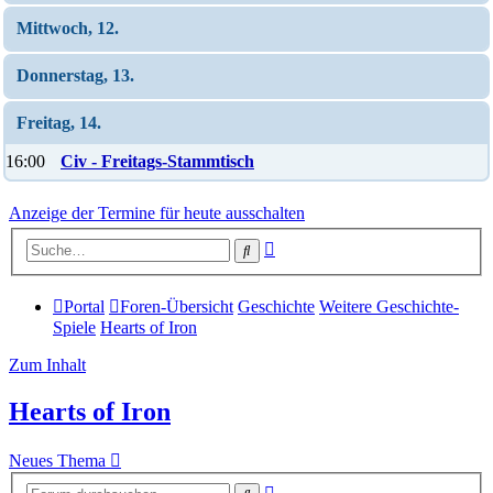
Mittwoch, 12.
Donnerstag, 13.
Freitag, 14.
16:00
Civ - Freitags-Stammtisch
Anzeige der Termine für heute ausschalten
Erweiterte
Suche
Suche
Portal
Foren-Übersicht
Geschichte
Weitere Geschichte-
Spiele
Hearts of Iron
Zum Inhalt
Hearts of Iron
Neues Thema
Erweiterte