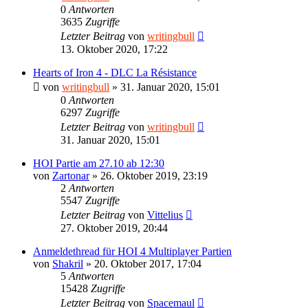
0
Antworten
3635
Zugriffe
Letzter Beitrag
von
writingbull
13. Oktober 2020, 17:22
Hearts of Iron 4 - DLC La Résistance
von
writingbull
»
31. Januar 2020, 15:01
0
Antworten
6297
Zugriffe
Letzter Beitrag
von
writingbull
31. Januar 2020, 15:01
HOI Partie am 27.10 ab 12:30
von
Zartonar
»
26. Oktober 2019, 23:19
2
Antworten
5547
Zugriffe
Letzter Beitrag
von
Vittelius
27. Oktober 2019, 20:44
Anmeldethread für HOI 4 Multiplayer Partien
von
Shakril
»
20. Oktober 2017, 17:04
5
Antworten
15428
Zugriffe
Letzter Beitrag
von
Spacemaul