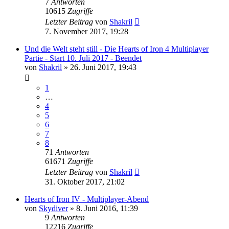
7
Antworten
10615
Zugriffe
Letzter Beitrag
von
Shakril
7. November 2017, 19:28
Und die Welt steht still - Die Hearts of Iron 4 Multiplayer
Partie - Start 10. Juli 2017 - Beendet
von
Shakril
»
26. Juni 2017, 19:43
1
…
4
5
6
7
8
71
Antworten
61671
Zugriffe
Letzter Beitrag
von
Shakril
31. Oktober 2017, 21:02
Hearts of Iron IV - Multiplayer-Abend
von
Skydiver
»
8. Juni 2016, 11:39
9
Antworten
12216
Zugriffe