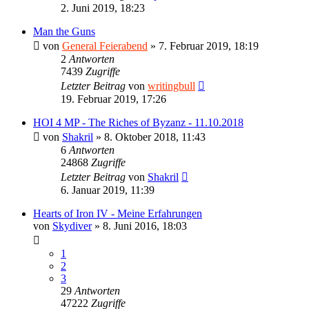
2. Juni 2019, 18:23
Man the Guns
von
General Feierabend
»
7. Februar 2019, 18:19
2
Antworten
7439
Zugriffe
Letzter Beitrag
von
writingbull
19. Februar 2019, 17:26
HOI 4 MP - The Riches of Byzanz - 11.10.2018
von
Shakril
»
8. Oktober 2018, 11:43
6
Antworten
24868
Zugriffe
Letzter Beitrag
von
Shakril
6. Januar 2019, 11:39
Hearts of Iron IV - Meine Erfahrungen
von
Skydiver
»
8. Juni 2016, 18:03
1
2
3
29
Antworten
47222
Zugriffe