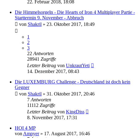
22. Februar 2018, 18:08
Die Himmelsorgeln - Die Hearts of Iron 4 Multiplayer Partie -
Starttermin 9. November - Abbruch
von
Shakril
»
23. Oktober 2017, 18:49
1
2
3
22
Antworten
28941
Zugriffe
Letzter Beitrag
von
UnkrautYeti
14. Dezember 2017, 08:43
Die LUXEMBURG Challenge - Deutschland ist doch kein
Gegner
von
Shakril
»
31. Oktober 2017, 20:46
7
Antworten
11112
Zugriffe
Letzter Beitrag
von
KingDiss
8. November 2017, 17:31
HOI 4 MP
von
Ampyer
»
17. August 2017, 16:46