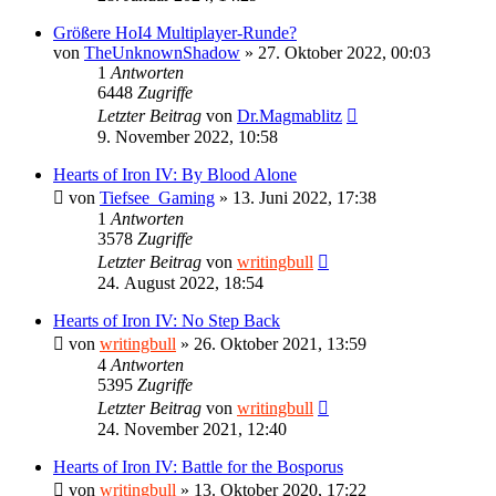
Größere HoI4 Multiplayer-Runde?
von
TheUnknownShadow
»
27. Oktober 2022, 00:03
1
Antworten
6448
Zugriffe
Letzter Beitrag
von
Dr.Magmablitz
9. November 2022, 10:58
Hearts of Iron IV: By Blood Alone
von
Tiefsee_Gaming
»
13. Juni 2022, 17:38
1
Antworten
3578
Zugriffe
Letzter Beitrag
von
writingbull
24. August 2022, 18:54
Hearts of Iron IV: No Step Back
von
writingbull
»
26. Oktober 2021, 13:59
4
Antworten
5395
Zugriffe
Letzter Beitrag
von
writingbull
24. November 2021, 12:40
Hearts of Iron IV: Battle for the Bosporus
von
writingbull
»
13. Oktober 2020, 17:22