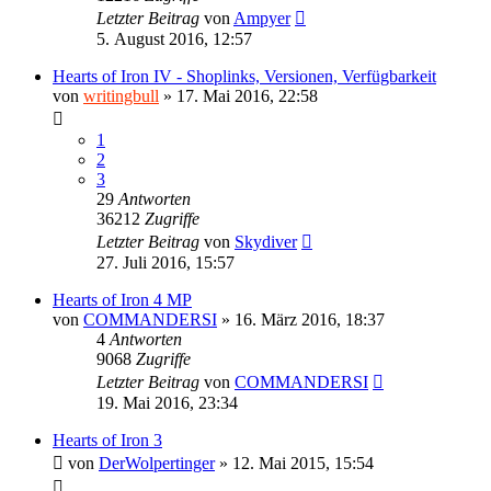
Letzter Beitrag
von
Ampyer
5. August 2016, 12:57
Hearts of Iron IV - Shoplinks, Versionen, Verfügbarkeit
von
writingbull
»
17. Mai 2016, 22:58
1
2
3
29
Antworten
36212
Zugriffe
Letzter Beitrag
von
Skydiver
27. Juli 2016, 15:57
Hearts of Iron 4 MP
von
COMMANDERSI
»
16. März 2016, 18:37
4
Antworten
9068
Zugriffe
Letzter Beitrag
von
COMMANDERSI
19. Mai 2016, 23:34
Hearts of Iron 3
von
DerWolpertinger
»
12. Mai 2015, 15:54