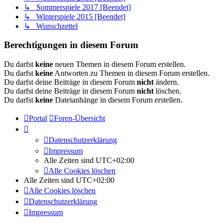
↳ Sommerspiele 2017 [Beendet]
↳ Winterspiele 2015 [Beendet]
↳ Wunschzettel
Berechtigungen in diesem Forum
Du darfst
keine
neuen Themen in diesem Forum erstellen.
Du darfst
keine
Antworten zu Themen in diesem Forum erstellen.
Du darfst deine Beiträge in diesem Forum
nicht
ändern.
Du darfst deine Beiträge in diesem Forum
nicht
löschen.
Du darfst
keine
Dateianhänge in diesem Forum erstellen.
Portal
Foren-Übersicht
Datenschutzerklärung
Impressum
Alle Zeiten sind
UTC+02:00
Alle Cookies löschen
Alle Zeiten sind
UTC+02:00
Alle Cookies löschen
Datenschutzerklärung
Impressum