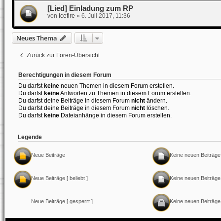
[Lied] Einladung zum RP
von
Icefire
»
6. Juli 2017, 11:36
Neues Thema
Zurück zur Foren-Übersicht
Berechtigungen in diesem Forum
Du darfst
keine
neuen Themen in diesem Forum erstellen.
Du darfst
keine
Antworten zu Themen in diesem Forum erstellen.
Du darfst deine Beiträge in diesem Forum
nicht
ändern.
Du darfst deine Beiträge in diesem Forum
nicht
löschen.
Du darfst
keine
Dateianhänge in diesem Forum erstellen.
Legende
Neue Beiträge
Keine neuen Beiträge
Neue Beiträge [ beliebt ]
Keine neuen Beiträge [
Neue Beiträge [ gesperrt ]
Keine neuen Beiträge 