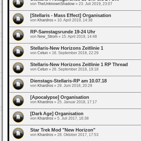
von
TheUnknownShadow
»
23. Juli 2019, 23:07
[Stellaris - Mass Effect] Organisation
von
Khardros
»
10. April 2019, 14:38
RP-Samstagsrunde 19-24 Uhr
von
New_Strom
»
15. April 2019, 14:48
Stellaris-New Horizons Zeitlinie 1
von
Cetun
»
16. September 2018, 22:29
Stellaris-New Horizons Zeitlinie 1 RP Thread
von
Cetun
»
26. September 2018, 19:18
Dienstags-Stellaris-RP am 10.07.18
von
Khardros
»
28. Juni 2018, 20:29
[Apocalypse] Organisation
von
Khardros
»
25. Januar 2018, 17:17
[Dark Age] Organisation
von
Khardros
»
5. Juli 2017, 16:38
Star Trek Mod "New Horizon"
von
Khardros
»
28. Oktober 2017, 17:53