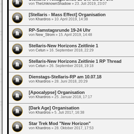
von
TheUnknownShadow
»
23. Juli 2019, 23:07
[Stellaris - Mass Effect] Organisation
von
Khardros
»
10. April 2019, 14:38
RP-Samstagsrunde 19-24 Uhr
von
New_Strom
»
15. April 2019, 14:48
Stellaris-New Horizons Zeitlinie 1
von
Cetun
»
16. September 2018, 22:29
Stellaris-New Horizons Zeitlinie 1 RP Thread
von
Cetun
»
26. September 2018, 19:18
Dienstags-Stellaris-RP am 10.07.18
von
Khardros
»
28. Juni 2018, 20:29
[Apocalypse] Organisation
von
Khardros
»
25. Januar 2018, 17:17
[Dark Age] Organisation
von
Khardros
»
5. Juli 2017, 16:38
Star Trek Mod "New Horizon"
von
Khardros
»
28. Oktober 2017, 17:53