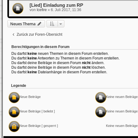
[Lied] Einladung zum RP
von
Icefire
»
6. Juli 2017, 11:36
Neues Thema
Zurück zur Foren-Übersicht
Berechtigungen in diesem Forum
Du darfst
keine
neuen Themen in diesem Forum erstellen.
Du darfst
keine
Antworten zu Themen in diesem Forum erstellen.
Du darfst deine Beiträge in diesem Forum
nicht
ändern.
Du darfst deine Beiträge in diesem Forum
nicht
löschen.
Du darfst
keine
Dateianhänge in diesem Forum erstellen.
Legende
Neue Beiträge
Keine neuen Beiträge
Neue Beiträge [ beliebt ]
Keine neuen Beiträge [
Neue Beiträge [ gesperrt ]
Keine neuen Beiträge 