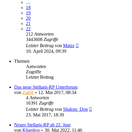
…
18
19
20
21
22
212
Antworten
3443608
Zugriffe
Letzter Beitrag
von
Matze
10. April 2024, 09:39
Themen
Antworten
Zugriffe
Letzter Beitrag
Das neue Stellaris-RP Unterforum
von
Zak0r
»
12. Mai 2017, 08:34
4
Antworten
16391
Zugriffe
Letzter Beitrag
von
Shalom_Don
23. Mai 2017, 18:39
Neues Stellaris-RP ab 22. Juni
von
Khardros
»
30. Mai 2022, 11:46