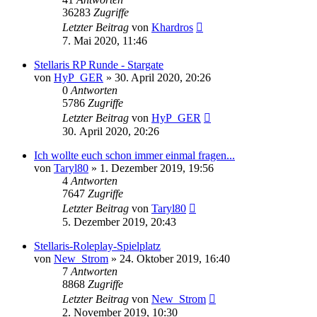
36283
Zugriffe
Letzter Beitrag
von
Khardros
7. Mai 2020, 11:46
Stellaris RP Runde - Stargate
von
HyP_GER
»
30. April 2020, 20:26
0
Antworten
5786
Zugriffe
Letzter Beitrag
von
HyP_GER
30. April 2020, 20:26
Ich wollte euch schon immer einmal fragen...
von
Taryl80
»
1. Dezember 2019, 19:56
4
Antworten
7647
Zugriffe
Letzter Beitrag
von
Taryl80
5. Dezember 2019, 20:43
Stellaris-Roleplay-Spielplatz
von
New_Strom
»
24. Oktober 2019, 16:40
7
Antworten
8868
Zugriffe
Letzter Beitrag
von
New_Strom
2. November 2019, 10:30