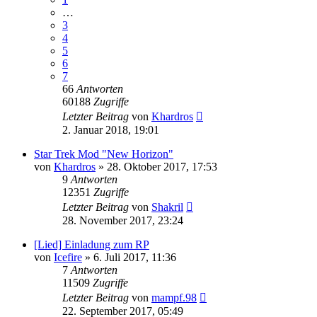
…
3
4
5
6
7
66
Antworten
60188
Zugriffe
Letzter Beitrag
von
Khardros
2. Januar 2018, 19:01
Star Trek Mod "New Horizon"
von
Khardros
»
28. Oktober 2017, 17:53
9
Antworten
12351
Zugriffe
Letzter Beitrag
von
Shakril
28. November 2017, 23:24
[Lied] Einladung zum RP
von
Icefire
»
6. Juli 2017, 11:36
7
Antworten
11509
Zugriffe
Letzter Beitrag
von
mampf.98
22. September 2017, 05:49