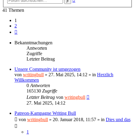
Suche
Suche
41 Themen
1
2
Nächste
Bekanntmachungen
Antworten
Zugriffe
Letzter Beitrag
Unsere Community ist umgezogen
von
writingbull
»
27. Mai 2025, 14:12
» in
Herzlich
Willkommen
0
Antworten
165130
Zugriffe
Letzter Beitrag
von
writingbull
27. Mai 2025, 14:12
Patreon-Kampagne Writing Bull
von
writingbull
»
20. Januar 2018, 11:57
» in
Dies und das
1