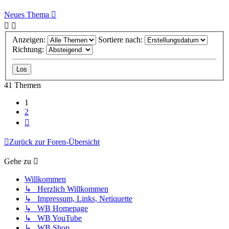
Neues Thema
Anzeigen:
Sortiere nach:
Richtung:
41 Themen
1
2
Nächste
Zurück zur Foren-Übersicht
Gehe zu
Willkommen
↳ Herzlich Willkommen
↳ Impressum, Links, Netiquette
↳ WB Homepage
↳ WB YouTube
↳ WB Shop