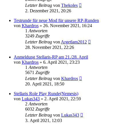
Letzter Beitrag
von
Thekoles
2. Dezember 2021, 20:26
Testrunde für neue Mod für unsere RP-Runden
von
Khardros
»
26. November 2021, 16:24
1
Antworten
3249
Zugriffe
Letzter Beitrag
von
Argetlam2012
28. November 2021, 22:26
Anmeldung Stellaris-RP am 21./28. April
von
Khardros
»
6. April 2021, 23:23
1
Antworten
5671
Zugriffe
Letzter Beitrag
von
Khardros
20. April 2021, 18:50
Stellaris Role Play Runde(Nemesis)
von
Lukas343
»
2. April 2021, 22:59
2
Antworten
6032
Zugriffe
Letzter Beitrag
von
Lukas343
3. April 2021, 12:03