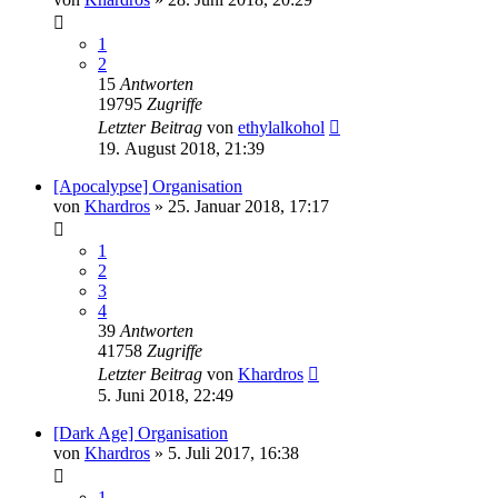
1
2
15
Antworten
19795
Zugriffe
Letzter Beitrag
von
ethylalkohol
19. August 2018, 21:39
[Apocalypse] Organisation
von
Khardros
»
25. Januar 2018, 17:17
1
2
3
4
39
Antworten
41758
Zugriffe
Letzter Beitrag
von
Khardros
5. Juni 2018, 22:49
[Dark Age] Organisation
von
Khardros
»
5. Juli 2017, 16:38
1