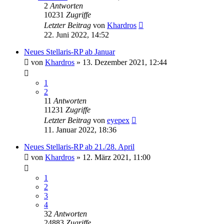
2
Antworten
10231
Zugriffe
Letzter Beitrag
von
Khardros
22. Juni 2022, 14:52
Neues Stellaris-RP ab Januar
von
Khardros
»
13. Dezember 2021, 12:44
1
2
11
Antworten
11231
Zugriffe
Letzter Beitrag
von
eyepex
11. Januar 2022, 18:36
Neues Stellaris-RP ab 21./28. April
von
Khardros
»
12. März 2021, 11:00
1
2
3
4
32
Antworten
24883
Zugriffe