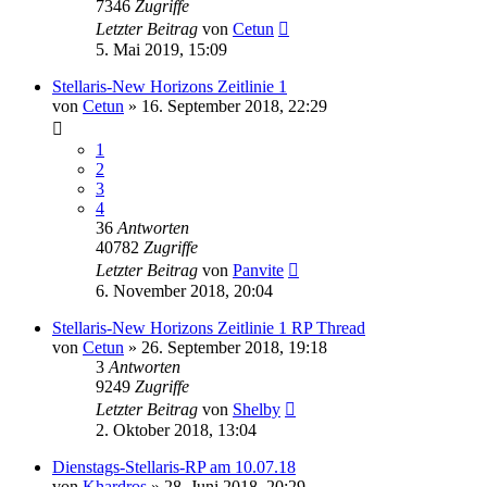
7346
Zugriffe
Letzter Beitrag
von
Cetun
5. Mai 2019, 15:09
Stellaris-New Horizons Zeitlinie 1
von
Cetun
»
16. September 2018, 22:29
1
2
3
4
36
Antworten
40782
Zugriffe
Letzter Beitrag
von
Panvite
6. November 2018, 20:04
Stellaris-New Horizons Zeitlinie 1 RP Thread
von
Cetun
»
26. September 2018, 19:18
3
Antworten
9249
Zugriffe
Letzter Beitrag
von
Shelby
2. Oktober 2018, 13:04
Dienstags-Stellaris-RP am 10.07.18
von
Khardros
»
28. Juni 2018, 20:29