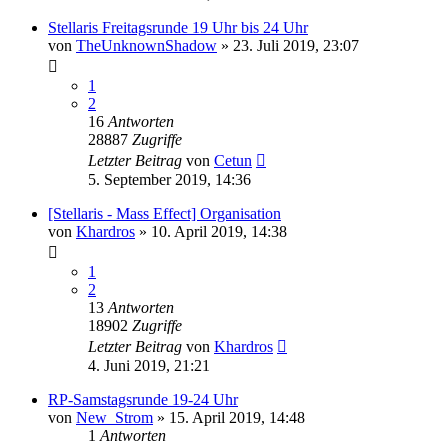
Stellaris Freitagsrunde 19 Uhr bis 24 Uhr
von
TheUnknownShadow
»
23. Juli 2019, 23:07
1
2
16
Antworten
28887
Zugriffe
Letzter Beitrag
von
Cetun
5. September 2019, 14:36
[Stellaris - Mass Effect] Organisation
von
Khardros
»
10. April 2019, 14:38
1
2
13
Antworten
18902
Zugriffe
Letzter Beitrag
von
Khardros
4. Juni 2019, 21:21
RP-Samstagsrunde 19-24 Uhr
von
New_Strom
»
15. April 2019, 14:48
1
Antworten