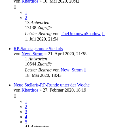
von
Khardros
»
10. Mai 2020, 20:42
1
2
13
Antworten
13138
Zugriffe
Letzter Beitrag
von
TheUnknownShadow
1. Juli 2020, 21:54
RP-Samstagsrunde Stellaris
von
New_Strom
»
21. April 2020, 21:38
1
Antworten
10644
Zugriffe
Letzter Beitrag
von
New_Strom
18. Mai 2020, 18:43
Neue Stellaris-RP-Runde unter der Woche
von
Khardros
»
27. Februar 2020, 18:19
1
2
3
4
5
41
Antworten