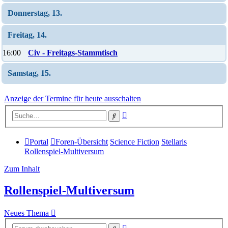
Donnerstag, 13.
Freitag, 14.
16:00
Civ - Freitags-Stammtisch
Samstag, 15.
Anzeige der Termine für heute ausschalten
Erweiterte
Suche
Suche
Portal
Foren-Übersicht
Science Fiction
Stellaris
Rollenspiel-Multiversum
Zum Inhalt
Rollenspiel-Multiversum
Neues Thema
Erweiterte