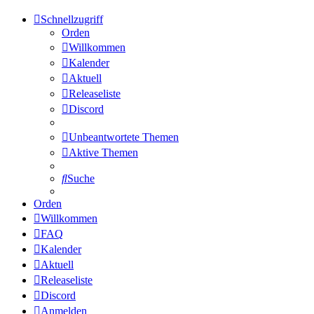
Schnellzugriff
Orden
Willkommen
Kalender
Aktuell
Releaseliste
Discord
Unbeantwortete Themen
Aktive Themen
Suche
Orden
Willkommen
FAQ
Kalender
Aktuell
Releaseliste
Discord
Anmelden