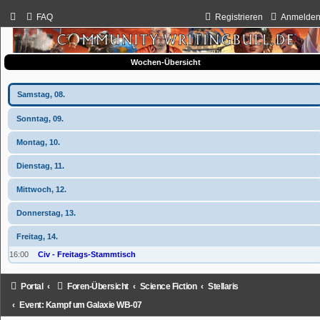
FAQ
Registrieren
Anmelde
Wochen-Übersicht
Samstag, 08.
Sonntag, 09.
Montag, 10.
Dienstag, 11.
Mittwoch, 12.
Donnerstag, 13.
Freitag, 14.
16:00
Civ - Freitags-Stammtisch
Portal
Foren-Übersicht
Science Fiction
Stellaris
Event: Kampf um Galaxie WB-07