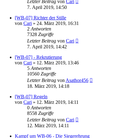
Letzter Beitrag
von
Cari
7. April 2019, 14:50
[WB-07] Richter der Stille
von
Cari
»
24. März 2019, 16:31
2
Antworten
7328
Zugriffe
Letzter Beitrag
von
Cari
7. April 2019, 14:42
[WB-07] - Rekrutierung
von
Cari
»
12. März 2019, 13:46
5
Antworten
10560
Zugriffe
Letzter Beitrag
von
Asathor456
18. März 2019, 14:18
[WB-07] Regeln
von
Cari
»
12. März 2019, 14:11
0
Antworten
8558
Zugriffe
Letzter Beitrag
von
Cari
12. März 2019, 14:11
Kampf um WB-06 - Die Siegerehrung