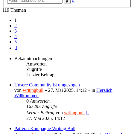
Suche
Suche
119 Themen
1
2
3
4
5
Nächste
Bekanntmachungen
Antworten
Zugriffe
Letzter Beitrag
Unsere Community ist umgezogen
von
writingbull
»
27. Mai 2025, 14:12
» in
Herzlich
Willkommen
0
Antworten
163293
Zugriffe
Letzter Beitrag
von
writingbull
27. Mai 2025, 14:12
Patreon-Kampagne Writing Bull