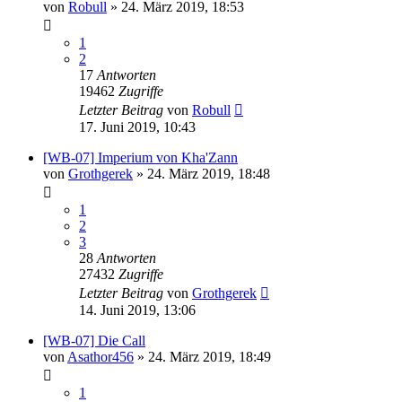
von
Robull
»
24. März 2019, 18:53
1
2
17
Antworten
19462
Zugriffe
Letzter Beitrag
von
Robull
17. Juni 2019, 10:43
[WB-07] Imperium von Kha'Zann
von
Grothgerek
»
24. März 2019, 18:48
1
2
3
28
Antworten
27432
Zugriffe
Letzter Beitrag
von
Grothgerek
14. Juni 2019, 13:06
[WB-07] Die Call
von
Asathor456
»
24. März 2019, 18:49
1