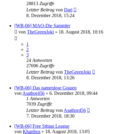
28813
Zugriffe
Letzter Beitrag
von
Dari
8. Dezember 2018, 15:24
[WB-06] MAO-Die Sammler
von
TheGreenJoki
»
18. August 2018, 10:16
1
2
3
24
Antworten
27696
Zugriffe
Letzter Beitrag
von
TheGreenJoki
8. Dezember 2018, 13:26
[WB-06] Das namenlose Grauen
von
Asathor456
»
6. Dezember 2018, 09:44
1
Antworten
7039
Zugriffe
Letzter Beitrag
von
Asathor456
7. Dezember 2018, 18:30
[WB-06] Free Sthian League
von
Khardros
»
18. August 2018, 13:05