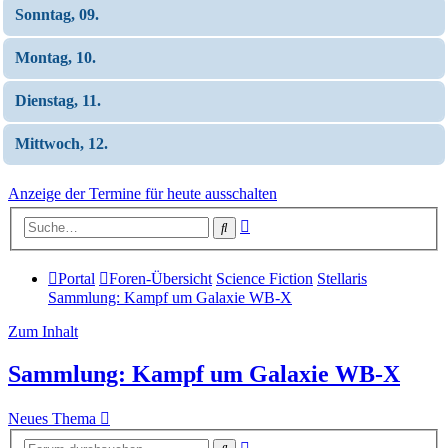
Sonntag, 09.
Montag, 10.
Dienstag, 11.
Mittwoch, 12.
Anzeige der Termine für heute ausschalten
Erweiterte
Suche
Suche
Portal
Foren-Übersicht
Science Fiction
Stellaris
Sammlung: Kampf um Galaxie WB-X
Zum Inhalt
Sammlung: Kampf um Galaxie WB-X
Neues Thema
Erweiterte