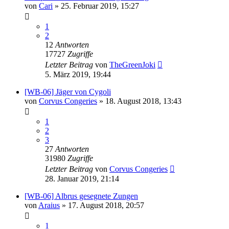
von
Cari
»
25. Februar 2019, 15:27
1
2
12
Antworten
17727
Zugriffe
Letzter Beitrag
von
TheGreenJoki
5. März 2019, 19:44
[WB-06] Jäger von Cygoli
von
Corvus Congeries
»
18. August 2018, 13:43
1
2
3
27
Antworten
31980
Zugriffe
Letzter Beitrag
von
Corvus Congeries
28. Januar 2019, 21:14
[WB-06] Albrus gesegnete Zungen
von
Araius
»
17. August 2018, 20:57
1