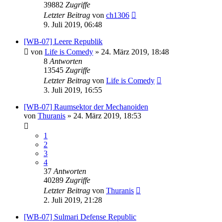
39882
Zugriffe
Letzter Beitrag
von
ch1306
9. Juli 2019, 06:48
[WB-07] Leere Republik
von
Life is Comedy
»
24. März 2019, 18:48
8
Antworten
13545
Zugriffe
Letzter Beitrag
von
Life is Comedy
3. Juli 2019, 16:55
[WB-07] Raumsektor der Mechanoiden
von
Thuranis
»
24. März 2019, 18:53
1
2
3
4
37
Antworten
40289
Zugriffe
Letzter Beitrag
von
Thuranis
2. Juli 2019, 21:28
[WB-07] Sulmari Defense Republic