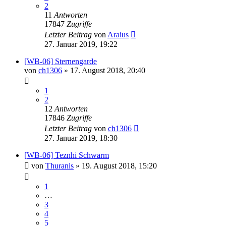
2
11
Antworten
17847
Zugriffe
Letzter Beitrag
von
Araius
27. Januar 2019, 19:22
[WB-06] Sternengarde
von
ch1306
»
17. August 2018, 20:40
1
2
12
Antworten
17846
Zugriffe
Letzter Beitrag
von
ch1306
27. Januar 2019, 18:30
[WB-06] Teznhi Schwarm
von
Thuranis
»
19. August 2018, 15:20
1
…
3
4
5