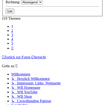
Richtung:
119 Themen
1
2
3
4
5
Nächste
Zurück zur Foren-Übersicht
Gehe zu
Willkommen
↳ Herzlich Willkommen
↳ Impressum, Links, Netiquette
↳ WB Homepage
↳ WB YouTube
↳ WB Shop
↳ Crowdfunding Patreon