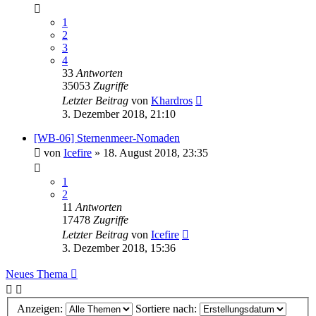
1
2
3
4
33
Antworten
35053
Zugriffe
Letzter Beitrag
von
Khardros
3. Dezember 2018, 21:10
[WB-06] Sternenmeer-Nomaden
von
Icefire
»
18. August 2018, 23:35
1
2
11
Antworten
17478
Zugriffe
Letzter Beitrag
von
Icefire
3. Dezember 2018, 15:36
Neues Thema
Anzeigen:
Sortiere nach: