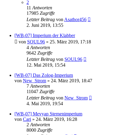
2
11
Antworten
17985
Zugriffe
Letzter Beitrag
von
Asathor456
2. Juni 2019, 13:55
[WB-07] Imperium der Klabber
von
SOUL96
»
25. März 2019, 17:18
4
Antworten
9642
Zugriffe
Letzter Beitrag
von
SOUL96
12. Mai 2019, 15:54
[WB-07] Das Zolog-Imperium
von
New_Strom
»
24. März 2019, 18:47
7
Antworten
11047
Zugriffe
Letzter Beitrag
von
New_Strom
4. Mai 2019, 19:54
[WB-07] Mevyap Sternenimperium
von
Cari
»
24. März 2019, 16:28
2
Antworten
8000
Zugriffe