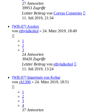
27
Antworten
39953
Zugriffe
Letzter Beitrag
von
Corvus Congeries
11. Juli 2019, 21:34
[WB-07] Axolox
von
ethylalkohol
»
24. März 2019, 18:49
1
2
3
24
Antworten
30420
Zugriffe
Letzter Beitrag
von
ethylalkohol
11. Juli 2019, 13:24
[WB-07] Imperium von Keltar
von
ch1306
»
24. März 2019, 18:51
1
2
3
4
37
Antworten