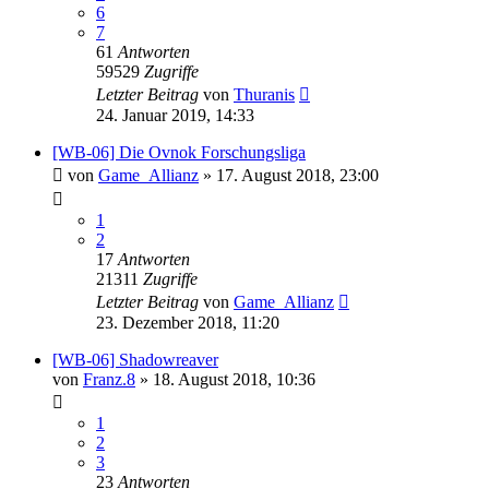
6
7
61
Antworten
59529
Zugriffe
Letzter Beitrag
von
Thuranis
24. Januar 2019, 14:33
[WB-06] Die Ovnok Forschungsliga
von
Game_Allianz
»
17. August 2018, 23:00
1
2
17
Antworten
21311
Zugriffe
Letzter Beitrag
von
Game_Allianz
23. Dezember 2018, 11:20
[WB-06] Shadowreaver
von
Franz.8
»
18. August 2018, 10:36
1
2
3
23
Antworten