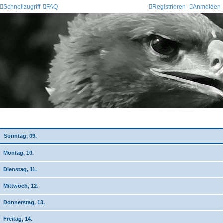
Schnellzugriff
FAQ
Registrieren
Anmelden
Wochen-Übersicht
Sonntag, 09.
Montag, 10.
Dienstag, 11.
Mittwoch, 12.
Donnerstag, 13.
Freitag, 14.