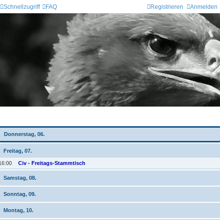
Schnellzugriff
FAQ
Registrieren
Anmelden
Wochen-Übersicht
Donnerstag, 06.
Freitag, 07.
16:00
Civ - Freitags-Stammtisch
Samstag, 08.
Sonntag, 09.
Montag, 10.