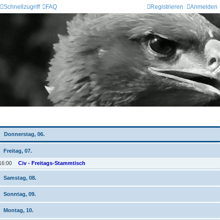
Schnellzugriff
FAQ
Registrieren
Anmelden
Wochen-Übersicht
Donnerstag, 06.
Freitag, 07.
16:00
Civ - Freitags-Stammtisch
Samstag, 08.
Sonntag, 09.
Montag, 10.