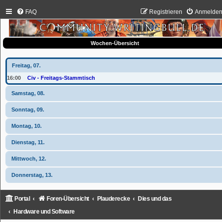
FAQ
Registrieren
Anmelde
Wochen-Übersicht
Freitag, 07.
16:00
Civ - Freitags-Stammtisch
Samstag, 08.
Sonntag, 09.
Montag, 10.
Dienstag, 11.
Mittwoch, 12.
Donnerstag, 13.
Portal
Foren-Übersicht
Plauderecke
Dies und das
Hardware und Software