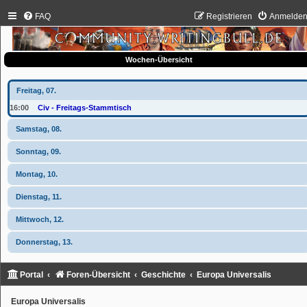
FAQ
Registrieren
Anmelde
Wochen-Übersicht
Freitag, 07.
16:00
Civ - Freitags-Stammtisch
Samstag, 08.
Sonntag, 09.
Montag, 10.
Dienstag, 11.
Mittwoch, 12.
Donnerstag, 13.
Portal
Foren-Übersicht
Geschichte
Europa Universalis
Europa Universalis