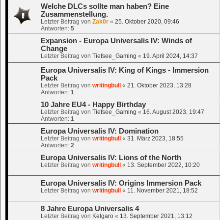
Welche DLCs sollte man haben? Eine
Zusammenstellung.
Letzter Beitrag von
Zak0r
«
25. Oktober 2020, 09:46
Antworten:
5
Expansion - Europa Universalis IV: Winds of
Change
Letzter Beitrag von
Tiefsee_Gaming
«
19. April 2024, 14:37
Europa Universalis IV: King of Kings - Immersion
Pack
Letzter Beitrag von
writingbull
«
21. Oktober 2023, 13:28
Antworten:
1
10 Jahre EU4 - Happy Birthday
Letzter Beitrag von
Tiefsee_Gaming
«
16. August 2023, 19:47
Antworten:
1
Europa Universalis IV: Domination
Letzter Beitrag von
writingbull
«
31. März 2023, 18:55
Antworten:
2
Europa Universalis IV: Lions of the North
Letzter Beitrag von
writingbull
«
13. September 2022, 10:20
Europa Universalis IV: Origins Immersion Pack
Letzter Beitrag von
writingbull
«
11. November 2021, 18:52
8 Jahre Europa Universalis 4
Letzter Beitrag von
Kelgaro
«
13. September 2021, 13:12