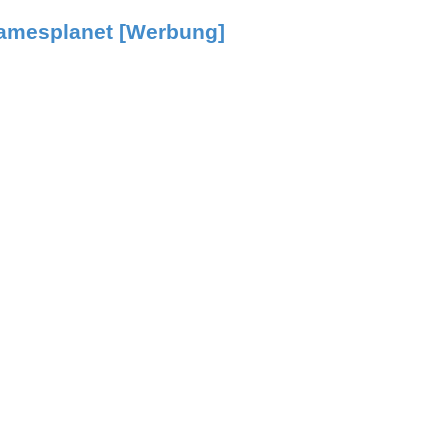
amesplanet [Werbung]