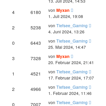
13. Juli 2024, 14:53
von
Myxan
4
6180
1. Juli 2024, 19:08
von
Tiefsee_Gaming
2
5238
4. Juni 2024, 13:26
von
Tiefsee_Gaming
0
6443
25. Mai 2024, 14:47
von
Myxan
3
7328
20. Februar 2024, 21:41
von
Tiefsee_Gaming
1
4521
17. Februar 2024, 17:07
von
Tiefsee_Gaming
2
4966
1. Februar 2024, 11:46
von
Tiefsee_Gaming
0
7007