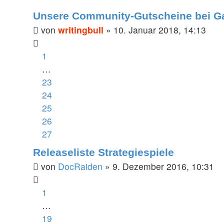
Unsere Community-Gutscheine bei G
von
writingbull
»
10. Januar 2018, 14:13
1
…
23
24
25
26
27
Releaseliste Strategiespiele
von
DocRaiden
»
9. Dezember 2016, 10:31
1
…
19