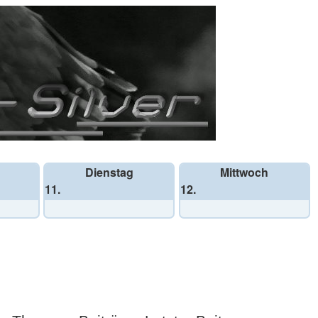
Dienstag
Mittwoch
11.
12.