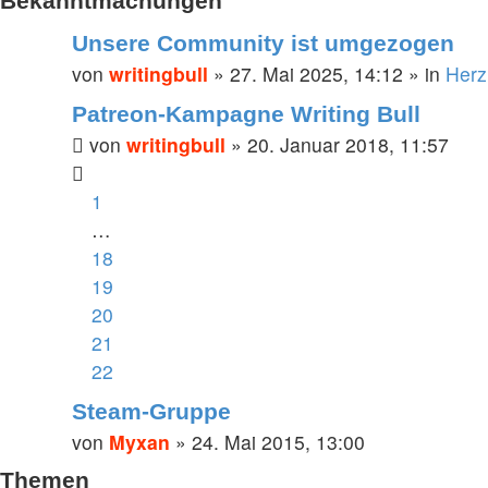
Bekanntmachungen
Unsere Community ist umgezogen
von
writingbull
»
27. Mai 2025, 14:12
» in
Herz
Patreon-Kampagne Writing Bull
von
writingbull
»
20. Januar 2018, 11:57
1
…
18
19
20
21
22
Steam-Gruppe
von
Myxan
»
24. Mai 2015, 13:00
Themen