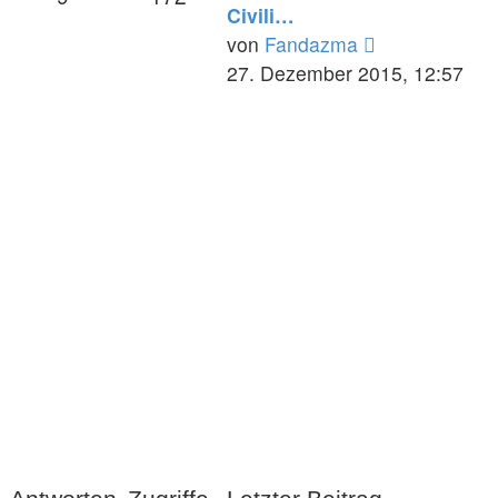
Civili…
Neuester
von
Fandazma
Beitrag
27. Dezember 2015, 12:57