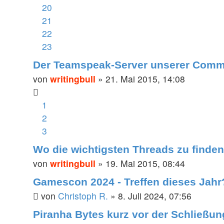
20
21
22
23
Der Teamspeak-Server unserer Comm
von
writingbull
»
21. Mai 2015, 14:08
1
2
3
Wo die wichtigsten Threads zu finden
von
writingbull
»
19. Mai 2015, 08:44
Gamescon 2024 - Treffen dieses Jahr
von
Christoph R.
»
8. Juli 2024, 07:56
Piranha Bytes kurz vor der Schließun