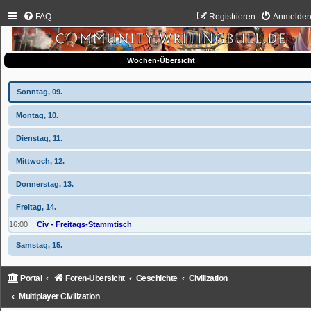
FAQ
Registrieren
Anmelde
Wochen-Übersicht
Sonntag, 09.
Montag, 10.
Dienstag, 11.
Mittwoch, 12.
Donnerstag, 13.
Freitag, 14.
16:00
Civ - Freitags-Stammtisch
Samstag, 15.
Portal
Foren-Übersicht
Geschichte
Civilization
Multiplayer Civilization