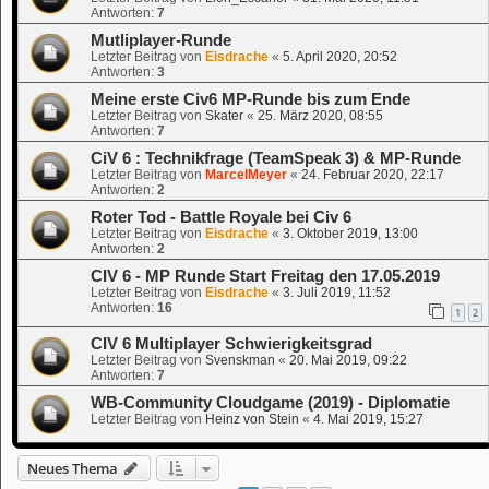
Antworten:
7
Mutliplayer-Runde
Letzter Beitrag von
Eisdrache
«
5. April 2020, 20:52
Antworten:
3
Meine erste Civ6 MP-Runde bis zum Ende
Letzter Beitrag von
Skater
«
25. März 2020, 08:55
Antworten:
7
CiV 6 : Technikfrage (TeamSpeak 3) & MP-Runde
Letzter Beitrag von
MarcelMeyer
«
24. Februar 2020, 22:17
Antworten:
2
Roter Tod - Battle Royale bei Civ 6
Letzter Beitrag von
Eisdrache
«
3. Oktober 2019, 13:00
Antworten:
2
CIV 6 - MP Runde Start Freitag den 17.05.2019
Letzter Beitrag von
Eisdrache
«
3. Juli 2019, 11:52
Antworten:
16
1
2
CIV 6 Multiplayer Schwierigkeitsgrad
Letzter Beitrag von
Svenskman
«
20. Mai 2019, 09:22
Antworten:
7
WB-Community Cloudgame (2019) - Diplomatie
Letzter Beitrag von
Heinz von Stein
«
4. Mai 2019, 15:27
Neues Thema