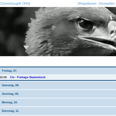
Schnellzugriff
FAQ
Registrieren
Anmelden
Wochen-Übersicht
Freitag, 07.
16:00
Civ - Freitags-Stammtisch
Samstag, 08.
Sonntag, 09.
Montag, 10.
Dienstag, 11.