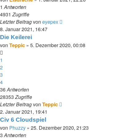
1
Antworten
4931
Zugriffe
Letzter Beitrag
von
eyepex
8. Januar 2021, 16:47
Die Keilerei
von
Teppic
»
5. Dezember 2020, 00:08
1
2
3
4
36
Antworten
28353
Zugriffe
Letzter Beitrag
von
Teppic
2. Januar 2021, 19:41
Civ 6 Cloudspiel
von
Phuzzy
»
25. Dezember 2020, 21:23
3
Antworten