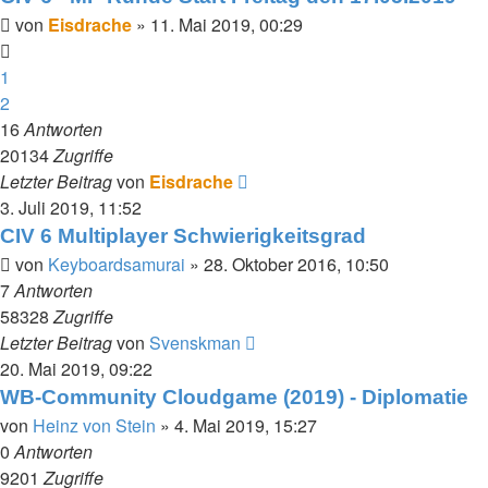
von
Eisdrache
»
11. Mai 2019, 00:29
1
2
16
Antworten
20134
Zugriffe
Letzter Beitrag
von
Eisdrache
3. Juli 2019, 11:52
CIV 6 Multiplayer Schwierigkeitsgrad
von
Keyboardsamurai
»
28. Oktober 2016, 10:50
7
Antworten
58328
Zugriffe
Letzter Beitrag
von
Svenskman
20. Mai 2019, 09:22
WB-Community Cloudgame (2019) - Diplomatie
von
Heinz von Stein
»
4. Mai 2019, 15:27
0
Antworten
9201
Zugriffe