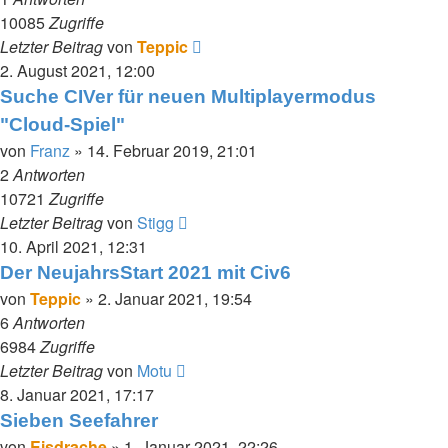
10085
Zugriffe
Letzter Beitrag
von
Teppic
2. August 2021, 12:00
Suche CIVer für neuen Multiplayermodus
"Cloud-Spiel"
von
Franz
»
14. Februar 2019, 21:01
2
Antworten
10721
Zugriffe
Letzter Beitrag
von
Stigg
10. April 2021, 12:31
Der NeujahrsStart 2021 mit Civ6
von
Teppic
»
2. Januar 2021, 19:54
6
Antworten
6984
Zugriffe
Letzter Beitrag
von
Motu
8. Januar 2021, 17:17
Sieben Seefahrer
von
Eisdrache
»
1. Januar 2021, 22:26