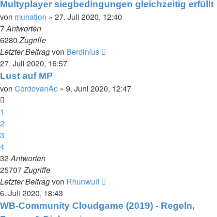
Multyplayer siegbedingungen gleichzeitig erfüllt
von
munation
»
27. Juli 2020, 12:40
7
Antworten
6280
Zugriffe
Letzter Beitrag
von
Berdinius
27. Juli 2020, 16:57
Lust auf MP
von
CordovanAc
»
9. Juni 2020, 12:47
1
2
3
4
32
Antworten
25707
Zugriffe
Letzter Beitrag
von
Rhunwulf
6. Juli 2020, 18:43
WB-Community Cloudgame (2019) - Regeln,