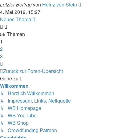
Letzter Beitrag
von
Heinz von Stein
4. Mai 2019, 15:27
Neues Thema
58 Themen
1
2
3
Nächste
Zurück zur Foren-Übersicht
Gehe zu
Willkommen
↳ Herzlich Willkommen
↳ Impressum, Links, Netiquette
↳ WB Homepage
↳ WB YouTube
↳ WB Shop
↳ Crowdfunding Patreon
Geschichte