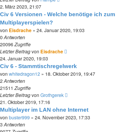
2. März 2023, 21:07
Civ 6 Versionen - Welche benötige ich zum
Multiplayerspielen?
von
Eisdrache
»
24. Januar 2020, 19:03
0
Antworten
20096
Zugriffe
Letzter Beitrag
von
Eisdrache
24. Januar 2020, 19:03
Civ 6 - Stammtischregelwerk
von
whitedragon12
»
18. Oktober 2019, 19:47
2
Antworten
21511
Zugriffe
Letzter Beitrag
von
Grothgerek
21. Oktober 2019, 17:16
Multiplayer im LAN ohne Internet
von
buster999
»
24. November 2023, 17:33
3
Antworten
9077
Zugriffe