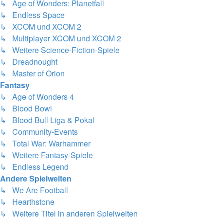
↳ Age of Wonders: Planetfall
↳ Endless Space
↳ XCOM und XCOM 2
↳ Multiplayer XCOM und XCOM 2
↳ Weitere Science-Fiction-Spiele
↳ Dreadnought
↳ Master of Orion
Fantasy
↳ Age of Wonders 4
↳ Blood Bowl
↳ Blood Bull Liga & Pokal
↳ Community-Events
↳ Total War: Warhammer
↳ Weitere Fantasy-Spiele
↳ Endless Legend
Andere Spielwelten
↳ We Are Football
↳ Hearthstone
↳ Weitere Titel in anderen Spielwelten