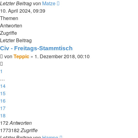
Letzter Beitrag
von
Matze
10. April 2024, 09:39
Themen
Antworten
Zugriffe
Letzter Beitrag
Civ - Freitags-Stammtisch
von
Teppic
»
1. Dezember 2018, 00:10
1
…
14
15
16
17
18
172
Antworten
1773182
Zugriffe
Letzter Beitrag
von
Hampe