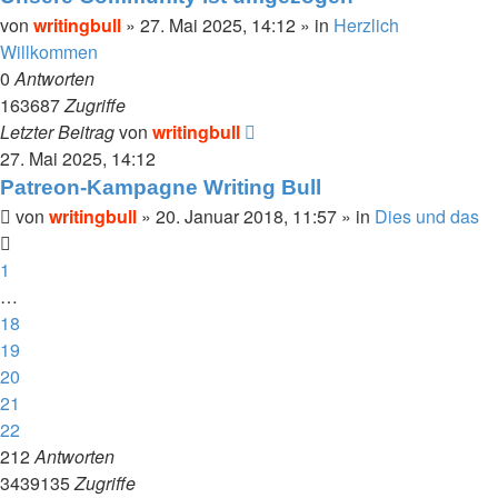
von
writingbull
»
27. Mai 2025, 14:12
» in
Herzlich
Willkommen
0
Antworten
163687
Zugriffe
Letzter Beitrag
von
writingbull
27. Mai 2025, 14:12
Patreon-Kampagne Writing Bull
von
writingbull
»
20. Januar 2018, 11:57
» in
Dies und das
1
…
18
19
20
21
22
212
Antworten
3439135
Zugriffe