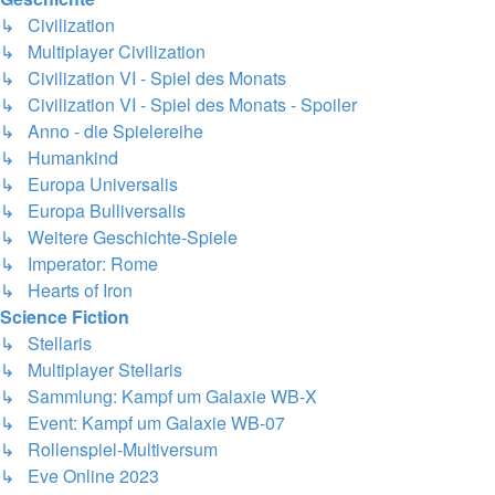
↳ Civilization
↳ Multiplayer Civilization
↳ Civilization VI - Spiel des Monats
↳ Civilization VI - Spiel des Monats - Spoiler
↳ Anno - die Spielereihe
↳ Humankind
↳ Europa Universalis
↳ Europa Bulliversalis
↳ Weitere Geschichte-Spiele
↳ Imperator: Rome
↳ Hearts of Iron
Science Fiction
↳ Stellaris
↳ Multiplayer Stellaris
↳ Sammlung: Kampf um Galaxie WB-X
↳ Event: Kampf um Galaxie WB-07
↳ Rollenspiel-Multiversum
↳ Eve Online 2023