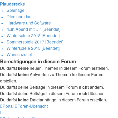
Plauderecke
↳ Spieltage
↳ Dies und das
↳ Hardware und Software
↳ "Ein Abend mit …" [Beendet]
↳ Winterspiele 2018 [Beendet]
↳ Sommerspiele 2017 [Beendet]
↳ Winterspiele 2015 [Beendet]
↳ Wunschzettel
Berechtigungen in diesem Forum
Du darfst
keine
neuen Themen in diesem Forum erstellen.
Du darfst
keine
Antworten zu Themen in diesem Forum
erstellen.
Du darfst deine Beiträge in diesem Forum
nicht
ändern.
Du darfst deine Beiträge in diesem Forum
nicht
löschen.
Du darfst
keine
Dateianhänge in diesem Forum erstellen.
Portal
Foren-Übersicht