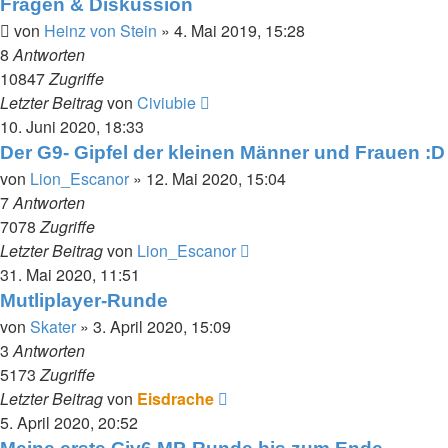
Fragen & Diskussion
von
Heinz von Stein
»
4. Mai 2019, 15:28
8
Antworten
10847
Zugriffe
Letzter Beitrag
von
Civiubie
10. Juni 2020, 18:33
Der G9- Gipfel der kleinen Männer und Frauen :D
von
Lion_Escanor
»
12. Mai 2020, 15:04
7
Antworten
7078
Zugriffe
Letzter Beitrag
von
Lion_Escanor
31. Mai 2020, 11:51
Mutliplayer-Runde
von
Skater
»
3. April 2020, 15:09
3
Antworten
5173
Zugriffe
Letzter Beitrag
von
Eisdrache
5. April 2020, 20:52