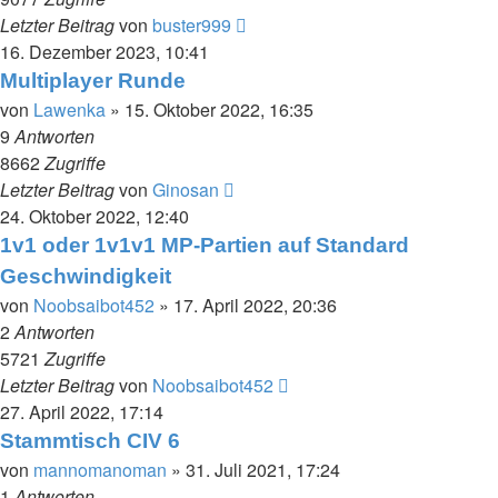
Letzter Beitrag
von
buster999
16. Dezember 2023, 10:41
Multiplayer Runde
von
Lawenka
»
15. Oktober 2022, 16:35
9
Antworten
8662
Zugriffe
Letzter Beitrag
von
Ginosan
24. Oktober 2022, 12:40
1v1 oder 1v1v1 MP-Partien auf Standard
Geschwindigkeit
von
Noobsaibot452
»
17. April 2022, 20:36
2
Antworten
5721
Zugriffe
Letzter Beitrag
von
Noobsaibot452
27. April 2022, 17:14
Stammtisch CIV 6
von
mannomanoman
»
31. Juli 2021, 17:24
1
Antworten