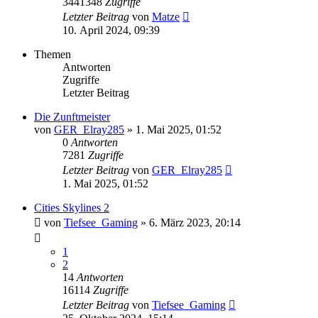
3441348
Zugriffe
Letzter Beitrag
von
Matze
10. April 2024, 09:39
Themen
Antworten
Zugriffe
Letzter Beitrag
Die Zunftmeister
von
GER_Elray285
»
1. Mai 2025, 01:52
0
Antworten
7281
Zugriffe
Letzter Beitrag
von
GER_Elray285
1. Mai 2025, 01:52
Cities Skylines 2
von
Tiefsee_Gaming
»
6. März 2023, 20:14
1
2
14
Antworten
16114
Zugriffe
Letzter Beitrag
von
Tiefsee_Gaming