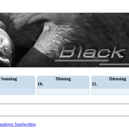
Sonntag
Montag
Dienstag
10.
11.
 anderen Spielwelten