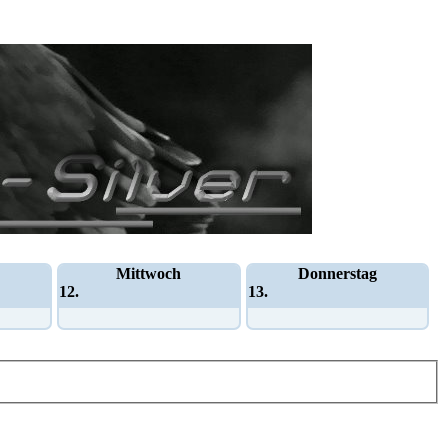
Mittwoch
Donnerstag
12.
13.