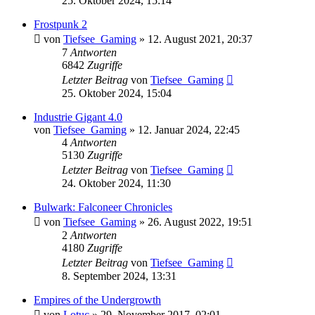
25. Oktober 2024, 15:14
Frostpunk 2
von
Tiefsee_Gaming
»
12. August 2021, 20:37
7
Antworten
6842
Zugriffe
Letzter Beitrag
von
Tiefsee_Gaming
25. Oktober 2024, 15:04
Industrie Gigant 4.0
von
Tiefsee_Gaming
»
12. Januar 2024, 22:45
4
Antworten
5130
Zugriffe
Letzter Beitrag
von
Tiefsee_Gaming
24. Oktober 2024, 11:30
Bulwark: Falconeer Chronicles
von
Tiefsee_Gaming
»
26. August 2022, 19:51
2
Antworten
4180
Zugriffe
Letzter Beitrag
von
Tiefsee_Gaming
8. September 2024, 13:31
Empires of the Undergrowth
von
Lotuc
»
29. November 2017, 02:01