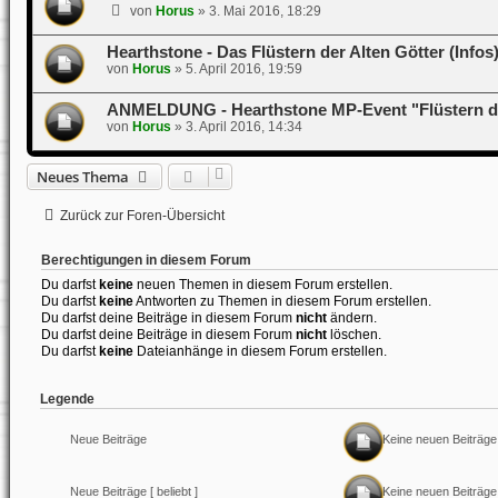
von
Horus
»
3. Mai 2016, 18:29
Hearthstone - Das Flüstern der Alten Götter (Infos
von
Horus
»
5. April 2016, 19:59
ANMELDUNG - Hearthstone MP-Event "Flüstern de
von
Horus
»
3. April 2016, 14:34
Neues Thema
Zurück zur Foren-Übersicht
Berechtigungen in diesem Forum
Du darfst
keine
neuen Themen in diesem Forum erstellen.
Du darfst
keine
Antworten zu Themen in diesem Forum erstellen.
Du darfst deine Beiträge in diesem Forum
nicht
ändern.
Du darfst deine Beiträge in diesem Forum
nicht
löschen.
Du darfst
keine
Dateianhänge in diesem Forum erstellen.
Legende
Neue Beiträge
Keine neuen Beiträge
Neue Beiträge [ beliebt ]
Keine neuen Beiträge [