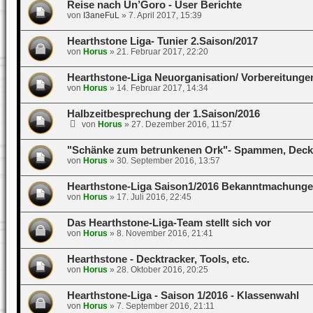
Reise nach Un’Goro - User Berichte
von
I3aneFuL
»
7. April 2017, 15:39
Hearthstone Liga- Tunier 2.Saison/2017
von
Horus
»
21. Februar 2017, 22:20
Hearthstone-Liga Neuorganisation/ Vorbereitungen
von
Horus
»
14. Februar 2017, 14:34
Halbzeitbesprechung der 1.Saison/2016
von
Horus
»
27. Dezember 2016, 11:57
"Schänke zum betrunkenen Ork"- Spammen, Decks
von
Horus
»
30. September 2016, 13:57
Hearthstone-Liga Saison1/2016 Bekanntmachung
von
Horus
»
17. Juli 2016, 22:45
Das Hearthstone-Liga-Team stellt sich vor
von
Horus
»
8. November 2016, 21:41
Hearthstone - Decktracker, Tools, etc.
von
Horus
»
28. Oktober 2016, 20:25
Hearthstone-Liga - Saison 1/2016 - Klassenwahl
von
Horus
»
7. September 2016, 21:11