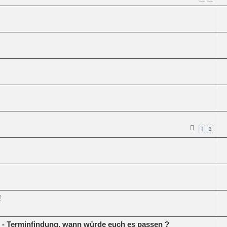
1
2
!
" - Terminfindung, wann würde euch es passen ?