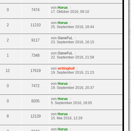
von
Horus
0
7474
17. Oktober 2016, 09:10
von
Horus
2
11210
25. September 2016, 18:44
von
I3aneFuL
2
9117
23. September 2016, 16:15
von
I3aneFuL
1
7348
22. September 2016, 21:58
von
writingbull
12
17619
19. September 2016, 21:23
von
Horus
0
7472
19. September 2016, 20:37
von
Horus
0
8205
5. September 2016, 18:05
von
Horus
8
12129
15. Mai 2016, 12:29
von
Horus