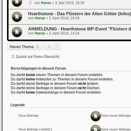
von
Horus
»
3. Mai 2016, 18:29
Hearthstone - Das Flüstern der Alten Götter (Infos
von
Horus
»
5. April 2016, 19:59
ANMELDUNG - Hearthstone MP-Event "Flüstern de
von
Horus
»
3. April 2016, 14:34
Neues Thema
Zurück zur Foren-Übersicht
Berechtigungen in diesem Forum
Du darfst
keine
neuen Themen in diesem Forum erstellen.
Du darfst
keine
Antworten zu Themen in diesem Forum erstellen.
Du darfst deine Beiträge in diesem Forum
nicht
ändern.
Du darfst deine Beiträge in diesem Forum
nicht
löschen.
Du darfst
keine
Dateianhänge in diesem Forum erstellen.
Legende
Neue Beiträge
Keine neuen Beiträge
Neue Beiträge [ beliebt ]
Keine neuen Beiträge [