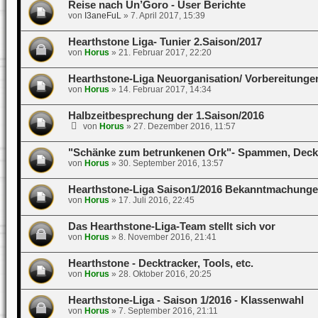
Reise nach Un’Goro - User Berichte
von
I3aneFuL
»
7. April 2017, 15:39
Hearthstone Liga- Tunier 2.Saison/2017
von
Horus
»
21. Februar 2017, 22:20
Hearthstone-Liga Neuorganisation/ Vorbereitungen
von
Horus
»
14. Februar 2017, 14:34
Halbzeitbesprechung der 1.Saison/2016
von
Horus
»
27. Dezember 2016, 11:57
"Schänke zum betrunkenen Ork"- Spammen, Decks
von
Horus
»
30. September 2016, 13:57
Hearthstone-Liga Saison1/2016 Bekanntmachung
von
Horus
»
17. Juli 2016, 22:45
Das Hearthstone-Liga-Team stellt sich vor
von
Horus
»
8. November 2016, 21:41
Hearthstone - Decktracker, Tools, etc.
von
Horus
»
28. Oktober 2016, 20:25
Hearthstone-Liga - Saison 1/2016 - Klassenwahl
von
Horus
»
7. September 2016, 21:11