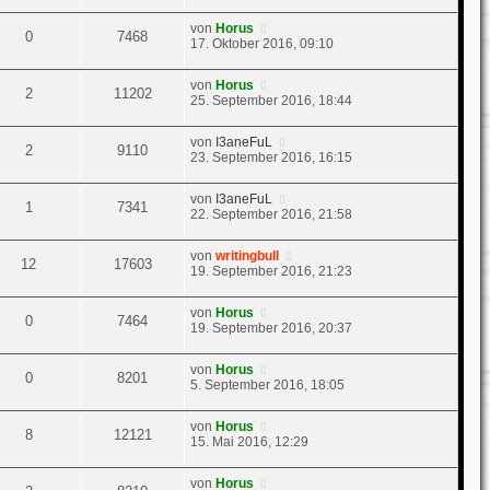
von
Horus
0
7468
17. Oktober 2016, 09:10
von
Horus
2
11202
25. September 2016, 18:44
von
I3aneFuL
2
9110
23. September 2016, 16:15
von
I3aneFuL
1
7341
22. September 2016, 21:58
von
writingbull
12
17603
19. September 2016, 21:23
von
Horus
0
7464
19. September 2016, 20:37
von
Horus
0
8201
5. September 2016, 18:05
von
Horus
8
12121
15. Mai 2016, 12:29
von
Horus