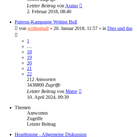
Letzter Beitrag
von
Araius
2. Februar 2018, 08:40
Patreon-Kampagne Writing Bull
von
writingbull
»
20. Januar 2018, 11:57
» in
Dies und das
1
…
18
19
20
21
22
212
Antworten
3438800
Zugriffe
Letzter Beitrag
von
Matze
10. April 2024, 09:39
Themen
Antworten
Zugriffe
Letzter Beitrag
Hearthstone - Allgemeine Diskussion