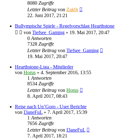
8080
Zugriffe
Letzter Beitrag
von
Zak0r
22. Juni 2017, 21:21
Bullympische Spiele - Regelvorschlag Hearthstone
von
Tiefsee_Gaming
»
19. Mai 2017, 20:47
0
Antworten
7328
Zugriffe
Letzter Beitrag
von
Tiefsee_Gaming
19. Mai 2017, 20:47
Hearthstone-Liga - Mitglieder
von
Horus
»
4. September 2016, 13:55
1
Antworten
8534
Zugriffe
Letzter Beitrag
von
Horus
8. April 2017, 08:43
Reise nach Un’Goro - User Berichte
von
I3aneFuL
»
7. April 2017, 15:39
1
Antworten
7656
Zugriffe
Letzter Beitrag
von
I3aneFuL
7. April 2017, 18:21