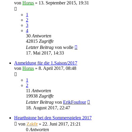
von
Horus
»
13. September 2015, 19:31
1
2
3
4
30
Antworten
42815
Zugriffe
Letzter Beitrag
von
wolle
17. Mai 2017, 14:33
Anmeldung für die 1.Saison/2017
von
Horus
»
8. April 2017, 08:48
1
2
11
Antworten
19938
Zugriffe
Letzter Beitrag
von
ErikFoufour
18. August 2017, 22:47
Hearthstone bei den Sommerspielen 2017
von
Zak0r
»
22. Juni 2017, 21:21
0
Antworten