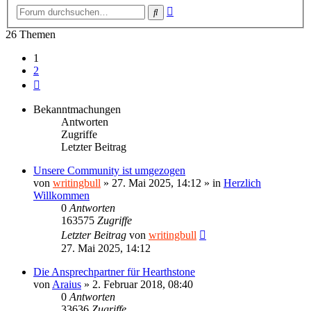
Erweiterte
Suche
Suche
26 Themen
1
2
Nächste
Bekanntmachungen
Antworten
Zugriffe
Letzter Beitrag
Unsere Community ist umgezogen
von
writingbull
»
27. Mai 2025, 14:12
» in
Herzlich
Willkommen
0
Antworten
163575
Zugriffe
Letzter Beitrag
von
writingbull
27. Mai 2025, 14:12
Die Ansprechpartner für Hearthstone
von
Araius
»
2. Februar 2018, 08:40
0
Antworten
33636
Zugriffe