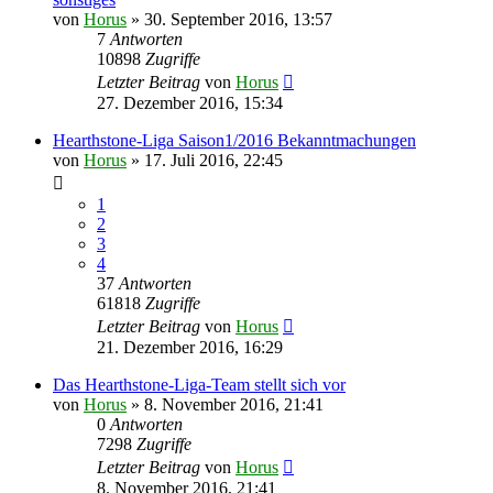
von
Horus
»
30. September 2016, 13:57
7
Antworten
10898
Zugriffe
Letzter Beitrag
von
Horus
27. Dezember 2016, 15:34
Hearthstone-Liga Saison1/2016 Bekanntmachungen
von
Horus
»
17. Juli 2016, 22:45
1
2
3
4
37
Antworten
61818
Zugriffe
Letzter Beitrag
von
Horus
21. Dezember 2016, 16:29
Das Hearthstone-Liga-Team stellt sich vor
von
Horus
»
8. November 2016, 21:41
0
Antworten
7298
Zugriffe
Letzter Beitrag
von
Horus
8. November 2016, 21:41