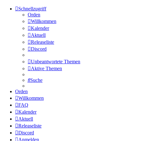
Schnellzugriff
Orden
Willkommen
Kalender
Aktuell
Releaseliste
Discord
Unbeantwortete Themen
Aktive Themen
Suche
Orden
Willkommen
FAQ
Kalender
Aktuell
Releaseliste
Discord
Anmelden