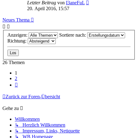
Letzter Beitrag
von
I3aneFuL
20. April 2016, 15:57
Neues Thema
Anzeigen:
Sortiere nach:
Richtung:
26 Themen
1
2
Nächste
Zurück zur Foren-Übersicht
Gehe zu
Willkommen
↳ Herzlich Willkommen
↳ Impressum, Links, Netiquette
↳ WB Homepage