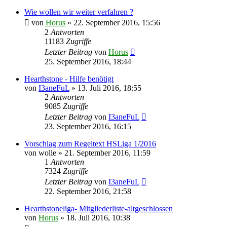
Wie wollen wir weiter verfahren ?
von
Horus
»
22. September 2016, 15:56
2
Antworten
11183
Zugriffe
Letzter Beitrag
von
Horus
25. September 2016, 18:44
Hearthstone - Hilfe benötigt
von
I3aneFuL
»
13. Juli 2016, 18:55
2
Antworten
9085
Zugriffe
Letzter Beitrag
von
I3aneFuL
23. September 2016, 16:15
Vorschlag zum Regeltext HSLiga 1/2016
von
wolle
»
21. September 2016, 11:59
1
Antworten
7324
Zugriffe
Letzter Beitrag
von
I3aneFuL
22. September 2016, 21:58
Hearthstoneliga- Mitgliederliste-altgeschlossen
von
Horus
»
18. Juli 2016, 10:38