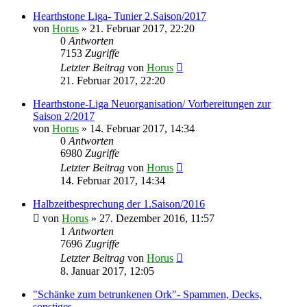
Hearthstone Liga- Tunier 2.Saison/2017
von
Horus
»
21. Februar 2017, 22:20
0
Antworten
7153
Zugriffe
Letzter Beitrag
von
Horus
21. Februar 2017, 22:20
Hearthstone-Liga Neuorganisation/ Vorbereitungen zur
Saison 2/2017
von
Horus
»
14. Februar 2017, 14:34
0
Antworten
6980
Zugriffe
Letzter Beitrag
von
Horus
14. Februar 2017, 14:34
Halbzeitbesprechung der 1.Saison/2016
von
Horus
»
27. Dezember 2016, 11:57
1
Antworten
7696
Zugriffe
Letzter Beitrag
von
Horus
8. Januar 2017, 12:05
"Schänke zum betrunkenen Ork"- Spammen, Decks,
sonstiges