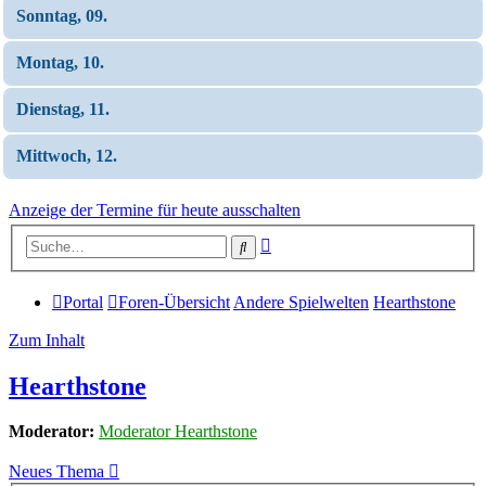
Sonntag, 09.
Montag, 10.
Dienstag, 11.
Mittwoch, 12.
Anzeige der Termine für heute ausschalten
Erweiterte
Suche
Suche
Portal
Foren-Übersicht
Andere Spielwelten
Hearthstone
Zum Inhalt
Hearthstone
Moderator:
Moderator Hearthstone
Neues Thema