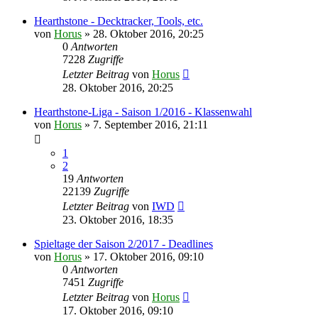
Hearthstone - Decktracker, Tools, etc.
von
Horus
»
28. Oktober 2016, 20:25
0
Antworten
7228
Zugriffe
Letzter Beitrag
von
Horus
28. Oktober 2016, 20:25
Hearthstone-Liga - Saison 1/2016 - Klassenwahl
von
Horus
»
7. September 2016, 21:11
1
2
19
Antworten
22139
Zugriffe
Letzter Beitrag
von
IWD
23. Oktober 2016, 18:35
Spieltage der Saison 2/2017 - Deadlines
von
Horus
»
17. Oktober 2016, 09:10
0
Antworten
7451
Zugriffe
Letzter Beitrag
von
Horus
17. Oktober 2016, 09:10