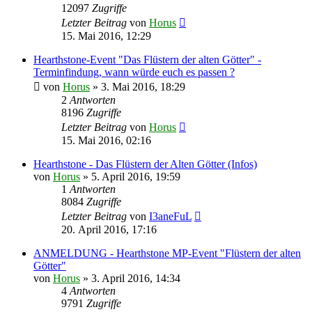
12097
Zugriffe
Letzter Beitrag
von
Horus
15. Mai 2016, 12:29
Hearthstone-Event "Das Flüstern der alten Götter" -
Terminfindung, wann würde euch es passen ?
von
Horus
»
3. Mai 2016, 18:29
2
Antworten
8196
Zugriffe
Letzter Beitrag
von
Horus
15. Mai 2016, 02:16
Hearthstone - Das Flüstern der Alten Götter (Infos)
von
Horus
»
5. April 2016, 19:59
1
Antworten
8084
Zugriffe
Letzter Beitrag
von
I3aneFuL
20. April 2016, 17:16
ANMELDUNG - Hearthstone MP-Event "Flüstern der alten
Götter"
von
Horus
»
3. April 2016, 14:34
4
Antworten
9791
Zugriffe