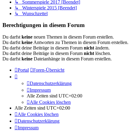
↳ Sommerspiele 2017 [Beendet]
↳ Winterspiele 2015 [Beendet]
↳ Wunschzettel
Berechtigungen in diesem Forum
Du darfst
keine
neuen Themen in diesem Forum erstellen.
Du darfst
keine
Antworten zu Themen in diesem Forum erstellen.
Du darfst deine Beiträge in diesem Forum
nicht
ändern.
Du darfst deine Beiträge in diesem Forum
nicht
löschen.
Du darfst
keine
Dateianhänge in diesem Forum erstellen.
Portal
Foren-Übersicht
Datenschutzerklärung
Impressum
Alle Zeiten sind
UTC+02:00
Alle Cookies löschen
Alle Zeiten sind
UTC+02:00
Alle Cookies löschen
Datenschutzerklärung
Impressum