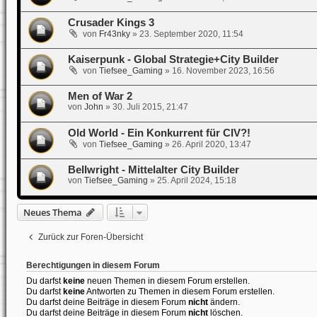
Crusader Kings 3
von
Fr43nky
»
23. September 2020, 11:54
Kaiserpunk - Global Strategie+City Builder
von
Tiefsee_Gaming
»
16. November 2023, 16:56
Men of War 2
von
John
»
30. Juli 2015, 21:47
Old World - Ein Konkurrent für CIV?!
von
Tiefsee_Gaming
»
26. April 2020, 13:47
Bellwright - Mittelalter City Builder
von
Tiefsee_Gaming
»
25. April 2024, 15:18
Neues Thema
Zurück zur Foren-Übersicht
Berechtigungen in diesem Forum
Du darfst
keine
neuen Themen in diesem Forum erstellen.
Du darfst
keine
Antworten zu Themen in diesem Forum erstellen.
Du darfst deine Beiträge in diesem Forum
nicht
ändern.
Du darfst deine Beiträge in diesem Forum
nicht
löschen.