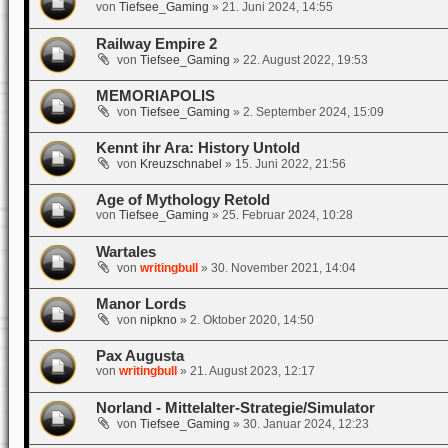
von
Tiefsee_Gaming
»
21. Juni 2024, 14:55
Railway Empire 2
von
Tiefsee_Gaming
»
22. August 2022, 19:53
MEMORIAPOLIS
von
Tiefsee_Gaming
»
2. September 2024, 15:09
Kennt ihr Ara: History Untold
von
Kreuzschnabel
»
15. Juni 2022, 21:56
Age of Mythology Retold
von
Tiefsee_Gaming
»
25. Februar 2024, 10:28
Wartales
von
writingbull
»
30. November 2021, 14:04
Manor Lords
von
nipkno
»
2. Oktober 2020, 14:50
Pax Augusta
von
writingbull
»
21. August 2023, 12:17
Norland - Mittelalter-Strategie/Simulator
von
Tiefsee_Gaming
»
30. Januar 2024, 12:23