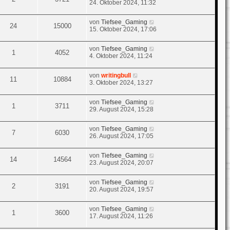
24. Oktober 2024, 11:32
von
Tiefsee_Gaming
24
15000
15. Oktober 2024, 17:06
von
Tiefsee_Gaming
1
4052
4. Oktober 2024, 11:24
von
writingbull
11
10884
3. Oktober 2024, 13:27
von
Tiefsee_Gaming
1
3711
29. August 2024, 15:28
von
Tiefsee_Gaming
7
6030
26. August 2024, 17:05
von
Tiefsee_Gaming
14
14564
23. August 2024, 20:07
von
Tiefsee_Gaming
2
3191
20. August 2024, 19:57
von
Tiefsee_Gaming
1
3600
17. August 2024, 11:26