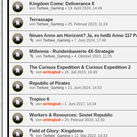
Kingdom Come: Deliverance II
von
Tiefsee_Gaming
»
19. April 2024, 14:49
Terrascape
von
Tiefsee_Gaming
»
25. Februar 2023, 11:24
Neues Anno am Horizont? Ja, es heißt Anno 117 
von
Tiefsee_Gaming
»
7. Juni 2024, 17:48
Millennia - Rundenbasierte 4X-Strategie
von
Tiefsee_Gaming
»
4. Oktober 2023, 11:25
The Curious Expedition & Curious Expedition 2
von
writingbull
»
26. Juli 2015, 16:49
Republic of Pirates
von
Tiefsee_Gaming
»
21. Juni 2024, 14:53
Tropico 6
von
writingbull
»
1. Juni 2017, 14:34
Workers & Resources: Soviet Republic
von
writingbull
»
25. Februar 2019, 12:30
Field of Glory: Kingdoms
von
Tiefsee_Gaming
»
12. Mai 2022, 14:33