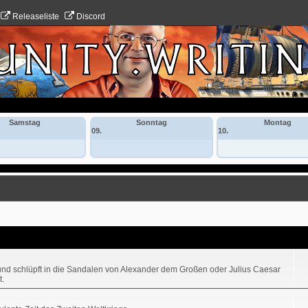
Releaseliste
Discord
Samstag
Sonntag
Montag
09.
10.
ke und schlüpft in die Sandalen von Alexander dem Großen oder Julius Caesar
.