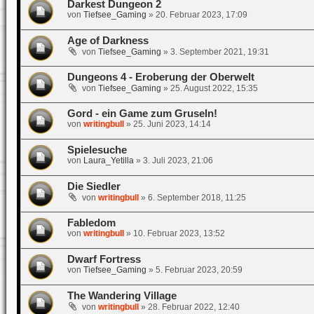
Darkest Dungeon 2
von
Tiefsee_Gaming
»
20. Februar 2023, 17:09
Age of Darkness
von
Tiefsee_Gaming
»
3. September 2021, 19:31
Dungeons 4 - Eroberung der Oberwelt
von
Tiefsee_Gaming
»
25. August 2022, 15:35
Gord - ein Game zum Gruseln!
von
writingbull
»
25. Juni 2023, 14:14
Spielesuche
von
Laura_Yetilla
»
3. Juli 2023, 21:06
Die Siedler
von
writingbull
»
6. September 2018, 11:25
Fabledom
von
writingbull
»
10. Februar 2023, 13:52
Dwarf Fortress
von
Tiefsee_Gaming
»
5. Februar 2023, 20:59
The Wandering Village
von
writingbull
»
28. Februar 2022, 12:40