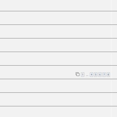
1
4
5
6
7
8
…