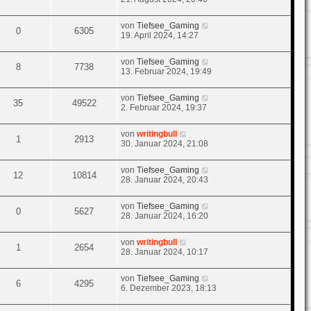
von
Tiefsee_Gaming
0
6305
19. April 2024, 14:27
von
Tiefsee_Gaming
8
7738
13. Februar 2024, 19:49
von
Tiefsee_Gaming
35
49522
2. Februar 2024, 19:37
von
writingbull
1
2913
30. Januar 2024, 21:08
von
Tiefsee_Gaming
12
10814
28. Januar 2024, 20:43
von
Tiefsee_Gaming
0
5627
28. Januar 2024, 16:20
von
writingbull
1
2654
28. Januar 2024, 10:17
von
Tiefsee_Gaming
6
4295
6. Dezember 2023, 18:13