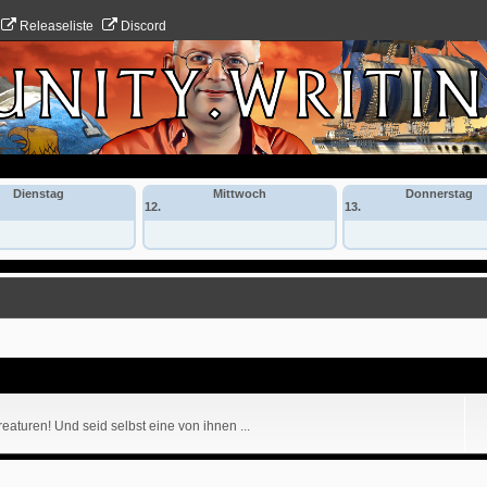
Releaseliste
Discord
Dienstag
Mittwoch
Donnerstag
12.
13.
eaturen! Und seid selbst eine von ihnen ...