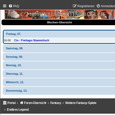
FAQ
Registrieren
Anmelde
Wochen-Übersicht
Freitag, 07.
16:00
Civ - Freitags-Stammtisch
Samstag, 08.
Sonntag, 09.
Montag, 10.
Dienstag, 11.
Mittwoch, 12.
Donnerstag, 13.
Portal
Foren-Übersicht
Fantasy
Weitere Fantasy-Spiele
Endless Legend