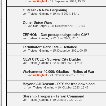
von
writingbull
»
17. September 2022, 15:35
Outcast - A New Beginning
von
Tiefsee_Gaming
»
19. April 2024, 14:41
Dune: Spice Wars
von
UdoBerger
»
10. Dezember 2021, 17:53
ZEPHON - Das postapokalyptische CIV?
von
Tiefsee_Gaming
»
22. Juni 2023, 12:51
Terminator: Dark Fate – Defiance
von
Tiefsee_Gaming
»
15. Dezember 2021, 00:45
NEW CYCLE - Survival City Builder
von
Tiefsee_Gaming
»
22. August 2023, 17:33
Warhammer 40,000: Gladius – Relics of War
von
writingbull
»
24. November 2017, 15:09
Beyond All Reason - RTS for free download
von
Tiefsee_Gaming
»
10. Oktober 2023, 12:47
Starship Troopers - Terran Command
von
Tiefsee_Gaming
»
19. Januar 2020, 20:38