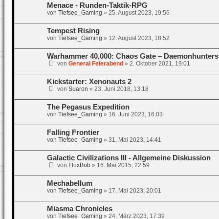
Menace - Runden-Taktik-RPG
von
Tiefsee_Gaming
»
25. August 2023, 19:56
Tempest Rising
von
Tiefsee_Gaming
»
12. August 2023, 18:52
Warhammer 40,000: Chaos Gate – Daemonhunters
von
General Feierabend
»
2. Oktober 2021, 19:01
Kickstarter: Xenonauts 2
von
Suaron
»
23. Juni 2018, 13:18
The Pegasus Expedition
von
Tiefsee_Gaming
»
16. Juni 2023, 16:03
Falling Frontier
von
Tiefsee_Gaming
»
31. Mai 2023, 14:41
Galactic Civilizations III - Allgemeine Diskussion
von
FluxBob
»
16. Mai 2015, 22:59
Mechabellum
von
Tiefsee_Gaming
»
17. Mai 2023, 20:01
Miasma Chronicles
von
Tiefsee_Gaming
»
24. März 2023, 17:39