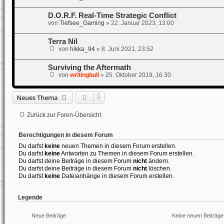
D.O.R.F. Real-Time Strategic Conflict
von
Tiefsee_Gaming
»
22. Januar 2023, 13:00
Terra Nil
von
hikka_94
»
8. Juni 2021, 23:52
Surviving the Aftermath
von
writingbull
»
25. Oktober 2019, 16:30
Neues Thema
Zurück zur Foren-Übersicht
Berechtigungen in diesem Forum
Du darfst
keine
neuen Themen in diesem Forum erstellen.
Du darfst
keine
Antworten zu Themen in diesem Forum erstellen.
Du darfst deine Beiträge in diesem Forum
nicht
ändern.
Du darfst deine Beiträge in diesem Forum
nicht
löschen.
Du darfst
keine
Dateianhänge in diesem Forum erstellen.
Legende
Neue Beiträge
Keine neuen Beiträge