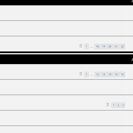
1
18
19
20
21
22
…
1
12
13
14
15
16
…
1
2
3