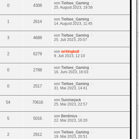
von
Tiefsee_Gaming
0
4308
25. August 2023, 19:56
von
Tiefsee_Gaming
1
2614
14. August 2023, 11:45
von
Tiefsee_Gaming
3
4688
25. Juli 2023, 20:07
von
writingbull
2
6279
9. Juli 2023, 12:10
von
Tiefsee_Gaming
0
2788
16. Juni 2023, 16:03
von
Tiefsee_Gaming
0
2517
31. Mai 2023, 14:41
von
Sunrisejack
54
70616
25. Mai 2023, 22:57
von
Berdinius
5
5016
22. Mai 2023, 16:20
von
Tiefsee_Gaming
2
2912
19. Mai 2023, 20:51