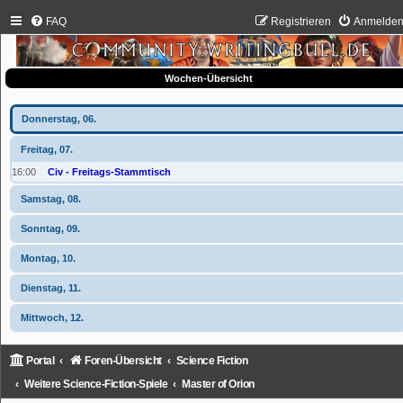
FAQ
Registrieren
Anmelde
Wochen-Übersicht
Donnerstag, 06.
Freitag, 07.
16:00
Civ - Freitags-Stammtisch
Samstag, 08.
Sonntag, 09.
Montag, 10.
Dienstag, 11.
Mittwoch, 12.
Portal
Foren-Übersicht
Science Fiction
Weitere Science-Fiction-Spiele
Master of Orion