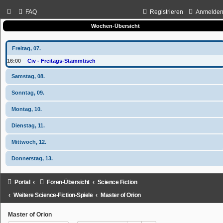
FAQ
Registrieren
Anmelde
Wochen-Übersicht
Freitag, 07.
16:00
Civ - Freitags-Stammtisch
Samstag, 08.
Sonntag, 09.
Montag, 10.
Dienstag, 11.
Mittwoch, 12.
Donnerstag, 13.
Portal
Foren-Übersicht
Science Fiction
Weitere Science-Fiction-Spiele
Master of Orion
Master of Orion