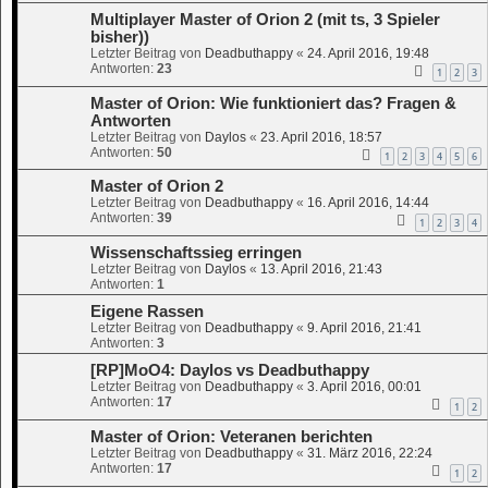
Multiplayer Master of Orion 2 (mit ts, 3 Spieler
bisher))
Letzter Beitrag von
Deadbuthappy
«
24. April 2016, 19:48
Antworten:
23
1
2
3
Master of Orion: Wie funktioniert das? Fragen &
Antworten
Letzter Beitrag von
Daylos
«
23. April 2016, 18:57
Antworten:
50
1
2
3
4
5
6
Master of Orion 2
Letzter Beitrag von
Deadbuthappy
«
16. April 2016, 14:44
Antworten:
39
1
2
3
4
Wissenschaftssieg erringen
Letzter Beitrag von
Daylos
«
13. April 2016, 21:43
Antworten:
1
Eigene Rassen
Letzter Beitrag von
Deadbuthappy
«
9. April 2016, 21:41
Antworten:
3
[RP]MoO4: Daylos vs Deadbuthappy
Letzter Beitrag von
Deadbuthappy
«
3. April 2016, 00:01
Antworten:
17
1
2
Master of Orion: Veteranen berichten
Letzter Beitrag von
Deadbuthappy
«
31. März 2016, 22:24
Antworten:
17
1
2