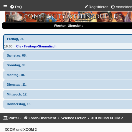
FAQ
Registrieren
Anmelde
Wochen-Übersicht
Freitag, 07.
16:00
Civ - Freitags-Stammtisch
Samstag, 08.
Sonntag, 09.
Montag, 10.
Dienstag, 11.
Mittwoch, 12.
Donnerstag, 13.
Portal
Foren-Übersicht
Science Fiction
XCOM und XCOM 2
XCOM und XCOM 2