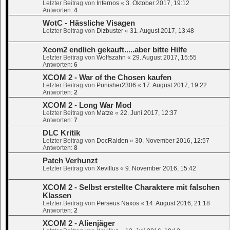
Letzter Beitrag von
Infernos
«
3. Oktober 2017, 19:12
Antworten:
4
WotC - Hässliche Visagen
Letzter Beitrag von
Dizbuster
«
31. August 2017, 13:48
Xcom2 endlich gekauft.....aber bitte Hilfe
Letzter Beitrag von
Wolfszahn
«
29. August 2017, 15:55
Antworten:
6
XCOM 2 - War of the Chosen kaufen
Letzter Beitrag von
Punisher2306
«
17. August 2017, 19:22
Antworten:
2
XCOM 2 - Long War Mod
Letzter Beitrag von
Matze
«
22. Juni 2017, 12:37
Antworten:
7
DLC Kritik
Letzter Beitrag von
DocRaiden
«
30. November 2016, 12:57
Antworten:
8
Patch Verhunzt
Letzter Beitrag von
Xevillus
«
9. November 2016, 15:42
XCOM 2 - Selbst erstellte Charaktere mit falschen
Klassen
Letzter Beitrag von
Perseus Naxos
«
14. August 2016, 21:18
Antworten:
2
XCOM 2 - Alienjäger