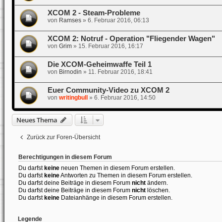
XCOM 2 - Steam-Probleme
von
Ramses
»
6. Februar 2016, 06:13
XCOM 2: Notruf - Operation "Fliegender Wagen"
von
Grim
»
15. Februar 2016, 16:17
Die XCOM-Geheimwaffe Teil 1
von
Birnodin
»
11. Februar 2016, 18:41
Euer Community-Video zu XCOM 2
von
writingbull
»
6. Februar 2016, 14:50
Neues Thema
Zurück zur Foren-Übersicht
Berechtigungen in diesem Forum
Du darfst
keine
neuen Themen in diesem Forum erstellen.
Du darfst
keine
Antworten zu Themen in diesem Forum erstellen.
Du darfst deine Beiträge in diesem Forum
nicht
ändern.
Du darfst deine Beiträge in diesem Forum
nicht
löschen.
Du darfst
keine
Dateianhänge in diesem Forum erstellen.
Legende