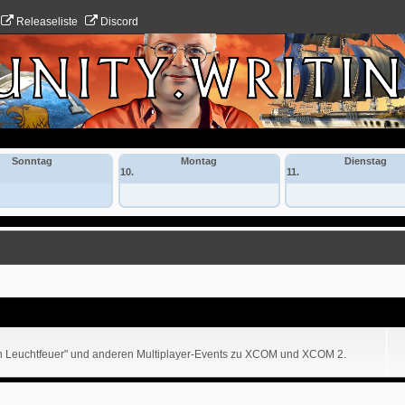
Releaseliste
Discord
Sonntag
Montag
Dienstag
10.
11.
ion Leuchtfeuer" und anderen Multiplayer-Events zu XCOM und XCOM 2.