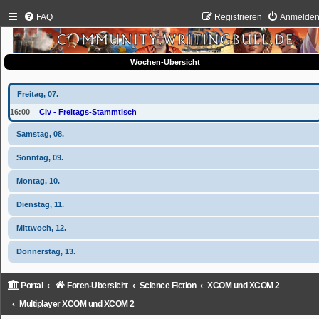
FAQ
Registrieren
Anmelde
Wochen-Übersicht
Freitag, 07.
16:00
Civ - Freitags-Stammtisch
Samstag, 08.
Sonntag, 09.
Montag, 10.
Dienstag, 11.
Mittwoch, 12.
Donnerstag, 13.
Portal
Foren-Übersicht
Science Fiction
XCOM und XCOM 2
Multiplayer XCOM und XCOM 2