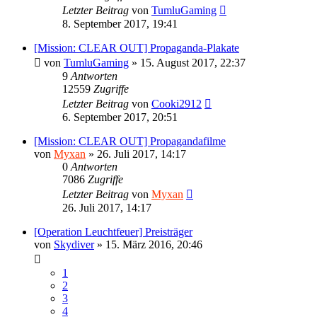
Letzter Beitrag
von
TumluGaming
8. September 2017, 19:41
[Mission: CLEAR OUT] Propaganda-Plakate
von
TumluGaming
»
15. August 2017, 22:37
9
Antworten
12559
Zugriffe
Letzter Beitrag
von
Cooki2912
6. September 2017, 20:51
[Mission: CLEAR OUT] Propagandafilme
von
Myxan
»
26. Juli 2017, 14:17
0
Antworten
7086
Zugriffe
Letzter Beitrag
von
Myxan
26. Juli 2017, 14:17
[Operation Leuchtfeuer] Preisträger
von
Skydiver
»
15. März 2016, 20:46
1
2
3
4