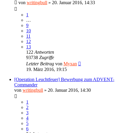
von
writingbull
»
20. Januar 2016, 14:33
1
…
9
10
11
12
13
122
Antworten
93738
Zugriffe
Letzter Beitrag
von
Myxan
19. März 2016, 19:15
[Operation Leuchtfeuer] Bewerbung zum ADVENT-
Commander
von
writingbull
»
20. Januar 2016, 14:30
1
2
3
4
5
6