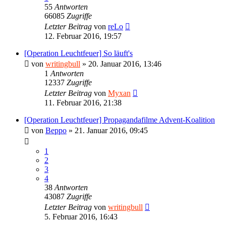
55
Antworten
66085
Zugriffe
Letzter Beitrag
von
reLo
12. Februar 2016, 19:57
[Operation Leuchtfeuer] So läuft's
von
writingbull
»
20. Januar 2016, 13:46
1
Antworten
12337
Zugriffe
Letzter Beitrag
von
Myxan
11. Februar 2016, 21:38
[Operation Leuchtfeuer] Propagandafilme Advent-Koalition
von
Beppo
»
21. Januar 2016, 09:45
1
2
3
4
38
Antworten
43087
Zugriffe
Letzter Beitrag
von
writingbull
5. Februar 2016, 16:43