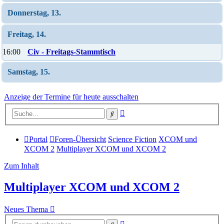
Donnerstag, 13.
Freitag, 14.
16:00
Civ - Freitags-Stammtisch
Samstag, 15.
Anzeige der Termine für heute ausschalten
Erweiterte
Suche
Suche
Portal
Foren-Übersicht
Science Fiction
XCOM und
XCOM 2
Multiplayer XCOM und XCOM 2
Zum Inhalt
Multiplayer XCOM und XCOM 2
Neues Thema
Erweiterte