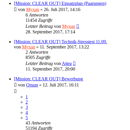
[Mission: CLEAR OUT] Einsatzplan (Paarungen)
von
Myxan
»
26. Juli 2017, 14:16
6
Antworten
11454
Zugriffe
Letzter Beitrag
von
Myxan
28. September 2017, 17:14
[Mission: CLEAR OUT] Technik-Stresstest 11.09.
von
Myxan
»
11. September 2017, 13:22
2
Antworten
8505
Zugriffe
Letzter Beitrag
von
Attea
11. September 2017, 20:00
[Mission: CLEAR OUT] Bewerbung
von
Oruun
»
12. Juli 2017, 16:11
1
2
3
4
5
43
Antworten
51194
Zugriffe