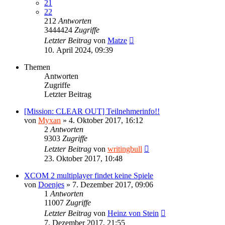
21
22
212
Antworten
3444424
Zugriffe
Letzter Beitrag
von
Matze
10. April 2024, 09:39
Themen
Antworten
Zugriffe
Letzter Beitrag
[Mission: CLEAR OUT] Teilnehmerinfo!!
von
Myxan
»
4. Oktober 2017, 16:12
2
Antworten
9303
Zugriffe
Letzter Beitrag
von
writingbull
23. Oktober 2017, 10:48
XCOM 2 multiplayer findet keine Spiele
von
Doenjes
»
7. Dezember 2017, 09:06
1
Antworten
11007
Zugriffe
Letzter Beitrag
von
Heinz von Stein
7. Dezember 2017, 21:55