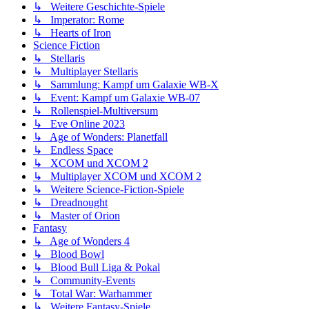
↳ Weitere Geschichte-Spiele
↳ Imperator: Rome
↳ Hearts of Iron
Science Fiction
↳ Stellaris
↳ Multiplayer Stellaris
↳ Sammlung: Kampf um Galaxie WB-X
↳ Event: Kampf um Galaxie WB-07
↳ Rollenspiel-Multiversum
↳ Eve Online 2023
↳ Age of Wonders: Planetfall
↳ Endless Space
↳ XCOM und XCOM 2
↳ Multiplayer XCOM und XCOM 2
↳ Weitere Science-Fiction-Spiele
↳ Dreadnought
↳ Master of Orion
Fantasy
↳ Age of Wonders 4
↳ Blood Bowl
↳ Blood Bull Liga & Pokal
↳ Community-Events
↳ Total War: Warhammer
↳ Weitere Fantasy-Spiele