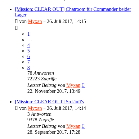
[Mission: CLEAR OUT] Chatroom für Commander beider
Lager
von
Myxan
»
26. Juli 2017, 14:15
1
…
4
5
6
7
8
78
Antworten
72223
Zugriffe
Letzter Beitrag
von
Myxan
22. November 2017, 13:49
[Mission: CLEAR OUT] So läuft's
von
Myxan
»
26. Juli 2017, 14:14
3
Antworten
9378
Zugriffe
Letzter Beitrag
von
Myxan
28. September 2017, 17:28