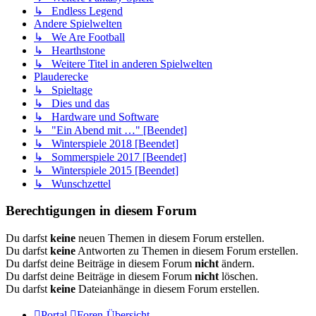
↳ Endless Legend
Andere Spielwelten
↳ We Are Football
↳ Hearthstone
↳ Weitere Titel in anderen Spielwelten
Plauderecke
↳ Spieltage
↳ Dies und das
↳ Hardware und Software
↳ "Ein Abend mit …" [Beendet]
↳ Winterspiele 2018 [Beendet]
↳ Sommerspiele 2017 [Beendet]
↳ Winterspiele 2015 [Beendet]
↳ Wunschzettel
Berechtigungen in diesem Forum
Du darfst
keine
neuen Themen in diesem Forum erstellen.
Du darfst
keine
Antworten zu Themen in diesem Forum erstellen.
Du darfst deine Beiträge in diesem Forum
nicht
ändern.
Du darfst deine Beiträge in diesem Forum
nicht
löschen.
Du darfst
keine
Dateianhänge in diesem Forum erstellen.
Portal
Foren-Übersicht