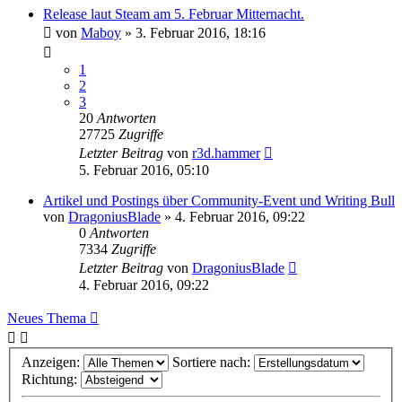
Release laut Steam am 5. Februar Mitternacht.
von
Maboy
»
3. Februar 2016, 18:16
1
2
3
20
Antworten
27725
Zugriffe
Letzter Beitrag
von
r3d.hammer
5. Februar 2016, 05:10
Artikel und Postings über Community-Event und Writing Bull
von
DragoniusBlade
»
4. Februar 2016, 09:22
0
Antworten
7334
Zugriffe
Letzter Beitrag
von
DragoniusBlade
4. Februar 2016, 09:22
Neues Thema
Anzeigen:
Sortiere nach:
Richtung: