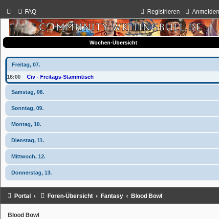
FAQ
Registrieren
Anmelde
Wochen-Übersicht
Freitag, 07.
16:00
Civ - Freitags-Stammtisch
Samstag, 08.
Sonntag, 09.
Montag, 10.
Dienstag, 11.
Mittwoch, 12.
Donnerstag, 13.
Portal
Foren-Übersicht
Fantasy
Blood Bowl
Blood Bowl