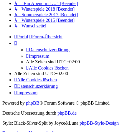
↳ "Ein Abend mit …" [Beendet]
↳ Winterspiele 2018 [Beendet]
↳ Sommerspiele 2017 [Beendet]
↳ Winterspiele 2015 [Beendet]
↳ Wunschzettel
Portal
Foren-Übersicht
Datenschutzerklärung
Impressum
Alle Zeiten sind
UTC+02:00
Alle Cookies löschen
Alle Zeiten sind
UTC+02:00
Alle Cookies löschen
Datenschutzerklärung
Impressum
Powered by
phpBB
® Forum Software © phpBB Limited
Deutsche Übersetzung durch
phpBB.de
Style: Black-Silver-Split by Joyce&Luna
phpBB-Style-Design