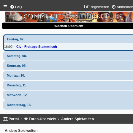
FAQ
Registrieren
Anmelde
Wochen-Übersicht
Freitag, 07.
16:00
Civ - Freitags-Stammtisch
Samstag, 08.
Sonntag, 09.
Montag, 10.
Dienstag, 11.
Mittwoch, 12.
Donnerstag, 13.
Portal
Foren-Übersicht
Andere Spielwelten
Andere Spielwelten