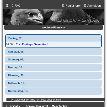
FAQ
Registrieren
Anmelden
Wochen-Übersicht
Freitag, 07.
16:00
Civ - Freitags-Stammtisch
Samstag, 08.
Sonntag, 09.
Montag, 10.
Dienstag, 11.
Mittwoch, 12.
Donnerstag, 13.
Anzeige der Termine für heute ausschalten
Portal
Foren-Übersicht
Geschichte