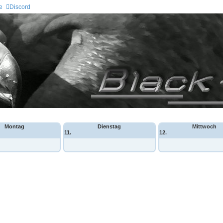
e
Discord
Montag
Dienstag
Mittwoch
11.
12.