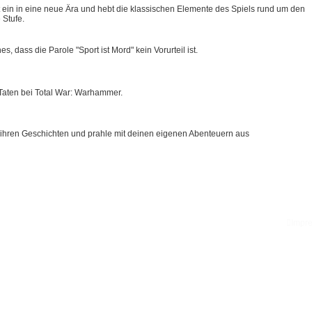
t ein in eine neue Ära und hebt die klassischen Elemente des Spiels rund um den
 Stufe.
 dass die Parole "Sport ist Mord" kein Vorurteil ist.
 Taten bei Total War: Warhammer.
che ihren Geschichten und prahle mit deinen eigenen Abenteuern aus
Impr