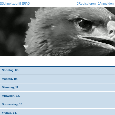
Schnellzugriff
FAQ
Registrieren
Anmelden
Wochen-Übersicht
Sonntag, 09.
Montag, 10.
Dienstag, 11.
Mittwoch, 12.
Donnerstag, 13.
Freitag, 14.