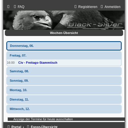
FAQ
Registrieren
Anmelden
Wochen-Übersicht
Donnerstag, 06.
Freitag, 07.
16:00
Civ - Freitags-Stammtisch
Samstag, 08.
Sonntag, 09.
Montag, 10.
Dienstag, 11.
Mittwoch, 12.
Anzeige der Termine für heute ausschalten
Portal
Foren-Übersicht