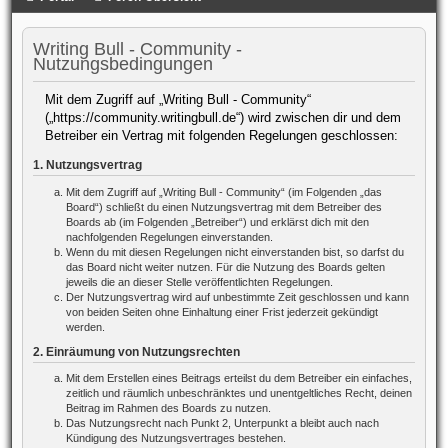
Writing Bull - Community -
Nutzungsbedingungen
Mit dem Zugriff auf „Writing Bull - Community“
(„https://community.writingbull.de“) wird zwischen dir und dem
Betreiber ein Vertrag mit folgenden Regelungen geschlossen:
1. Nutzungsvertrag
Mit dem Zugriff auf „Writing Bull - Community“ (im Folgenden „das
Board“) schließt du einen Nutzungsvertrag mit dem Betreiber des
Boards ab (im Folgenden „Betreiber“) und erklärst dich mit den
nachfolgenden Regelungen einverstanden.
Wenn du mit diesen Regelungen nicht einverstanden bist, so darfst du
das Board nicht weiter nutzen. Für die Nutzung des Boards gelten
jeweils die an dieser Stelle veröffentlichten Regelungen.
Der Nutzungsvertrag wird auf unbestimmte Zeit geschlossen und kann
von beiden Seiten ohne Einhaltung einer Frist jederzeit gekündigt
werden.
2. Einräumung von Nutzungsrechten
Mit dem Erstellen eines Beitrags erteilst du dem Betreiber ein einfaches,
zeitlich und räumlich unbeschränktes und unentgeltliches Recht, deinen
Beitrag im Rahmen des Boards zu nutzen.
Das Nutzungsrecht nach Punkt 2, Unterpunkt a bleibt auch nach
Kündigung des Nutzungsvertrages bestehen.