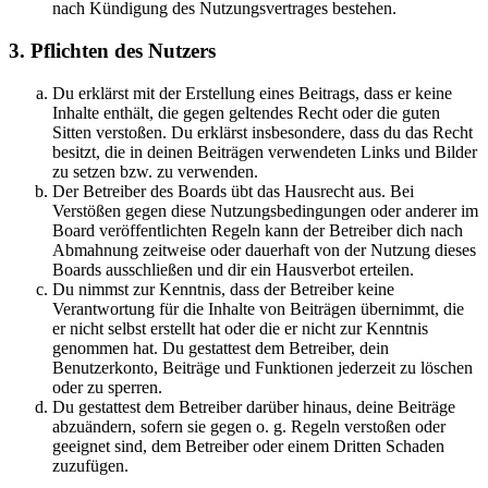
nach Kündigung des Nutzungsvertrages bestehen.
3. Pflichten des Nutzers
Du erklärst mit der Erstellung eines Beitrags, dass er keine
Inhalte enthält, die gegen geltendes Recht oder die guten
Sitten verstoßen. Du erklärst insbesondere, dass du das Recht
besitzt, die in deinen Beiträgen verwendeten Links und Bilder
zu setzen bzw. zu verwenden.
Der Betreiber des Boards übt das Hausrecht aus. Bei
Verstößen gegen diese Nutzungsbedingungen oder anderer im
Board veröffentlichten Regeln kann der Betreiber dich nach
Abmahnung zeitweise oder dauerhaft von der Nutzung dieses
Boards ausschließen und dir ein Hausverbot erteilen.
Du nimmst zur Kenntnis, dass der Betreiber keine
Verantwortung für die Inhalte von Beiträgen übernimmt, die
er nicht selbst erstellt hat oder die er nicht zur Kenntnis
genommen hat. Du gestattest dem Betreiber, dein
Benutzerkonto, Beiträge und Funktionen jederzeit zu löschen
oder zu sperren.
Du gestattest dem Betreiber darüber hinaus, deine Beiträge
abzuändern, sofern sie gegen o. g. Regeln verstoßen oder
geeignet sind, dem Betreiber oder einem Dritten Schaden
zuzufügen.