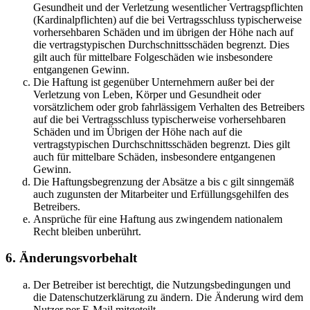
Gesundheit und der Verletzung wesentlicher Vertragspflichten
(Kardinalpflichten) auf die bei Vertragsschluss typischerweise
vorhersehbaren Schäden und im übrigen der Höhe nach auf
die vertragstypischen Durchschnittsschäden begrenzt. Dies
gilt auch für mittelbare Folgeschäden wie insbesondere
entgangenen Gewinn.
Die Haftung ist gegenüber Unternehmern außer bei der
Verletzung von Leben, Körper und Gesundheit oder
vorsätzlichem oder grob fahrlässigem Verhalten des Betreibers
auf die bei Vertragsschluss typischerweise vorhersehbaren
Schäden und im Übrigen der Höhe nach auf die
vertragstypischen Durchschnittsschäden begrenzt. Dies gilt
auch für mittelbare Schäden, insbesondere entgangenen
Gewinn.
Die Haftungsbegrenzung der Absätze a bis c gilt sinngemäß
auch zugunsten der Mitarbeiter und Erfüllungsgehilfen des
Betreibers.
Ansprüche für eine Haftung aus zwingendem nationalem
Recht bleiben unberührt.
6. Änderungsvorbehalt
Der Betreiber ist berechtigt, die Nutzungsbedingungen und
die Datenschutzerklärung zu ändern. Die Änderung wird dem
Nutzer per E-Mail mitgeteilt.