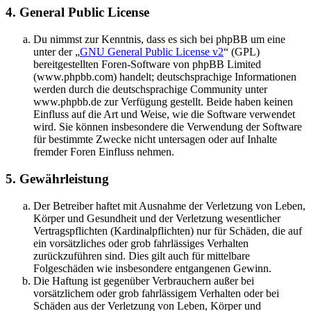
4. General Public License
Du nimmst zur Kenntnis, dass es sich bei phpBB um eine
unter der „
GNU General Public License v2
“ (GPL)
bereitgestellten Foren-Software von phpBB Limited
(www.phpbb.com) handelt; deutschsprachige Informationen
werden durch die deutschsprachige Community unter
www.phpbb.de zur Verfügung gestellt. Beide haben keinen
Einfluss auf die Art und Weise, wie die Software verwendet
wird. Sie können insbesondere die Verwendung der Software
für bestimmte Zwecke nicht untersagen oder auf Inhalte
fremder Foren Einfluss nehmen.
5. Gewährleistung
Der Betreiber haftet mit Ausnahme der Verletzung von Leben,
Körper und Gesundheit und der Verletzung wesentlicher
Vertragspflichten (Kardinalpflichten) nur für Schäden, die auf
ein vorsätzliches oder grob fahrlässiges Verhalten
zurückzuführen sind. Dies gilt auch für mittelbare
Folgeschäden wie insbesondere entgangenen Gewinn.
Die Haftung ist gegenüber Verbrauchern außer bei
vorsätzlichem oder grob fahrlässigem Verhalten oder bei
Schäden aus der Verletzung von Leben, Körper und