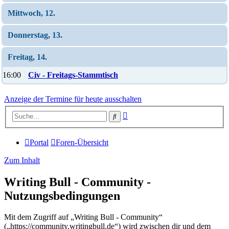
Mittwoch, 12.
Donnerstag, 13.
Freitag, 14.
16:00
Civ - Freitags-Stammtisch
Anzeige der Termine für heute ausschalten
Erweiterte
Suche
Suche
Portal
Foren-Übersicht
Zum Inhalt
Writing Bull - Community -
Nutzungsbedingungen
Mit dem Zugriff auf „Writing Bull - Community“
(„https://community.writingbull.de“) wird zwischen dir und dem