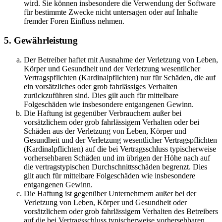
wird. Sie können insbesondere die Verwendung der Software
für bestimmte Zwecke nicht untersagen oder auf Inhalte
fremder Foren Einfluss nehmen.
5. Gewährleistung
Der Betreiber haftet mit Ausnahme der Verletzung von Leben,
Körper und Gesundheit und der Verletzung wesentlicher
Vertragspflichten (Kardinalpflichten) nur für Schäden, die auf
ein vorsätzliches oder grob fahrlässiges Verhalten
zurückzuführen sind. Dies gilt auch für mittelbare
Folgeschäden wie insbesondere entgangenen Gewinn.
Die Haftung ist gegenüber Verbrauchern außer bei
vorsätzlichem oder grob fahrlässigem Verhalten oder bei
Schäden aus der Verletzung von Leben, Körper und
Gesundheit und der Verletzung wesentlicher Vertragspflichten
(Kardinalpflichten) auf die bei Vertragsschluss typischerweise
vorhersehbaren Schäden und im übrigen der Höhe nach auf
die vertragstypischen Durchschnittsschäden begrenzt. Dies
gilt auch für mittelbare Folgeschäden wie insbesondere
entgangenen Gewinn.
Die Haftung ist gegenüber Unternehmern außer bei der
Verletzung von Leben, Körper und Gesundheit oder
vorsätzlichem oder grob fahrlässigem Verhalten des Betreibers
auf die bei Vertragsschluss typischerweise vorhersehbaren