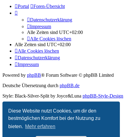
Portal
Foren-Übersicht
Datenschutzerklärung
Impressum
Alle Zeiten sind
UTC+02:00
Alle Cookies löschen
Alle Zeiten sind
UTC+02:00
Alle Cookies löschen
Datenschutzerklärung
Impressum
Powered by
phpBB
® Forum Software © phpBB Limited
Deutsche Übersetzung durch
phpBB.de
Style: Black-Silver-Split by Joyce&Luna
phpBB-Style-Design
Datenschutz
|
Nutzungsbedingungen
Diese Website nutzt Cookies, um dir den
bestmöglichen Komfort bei der Nutzung zu
bieten.
Mehr erfahren