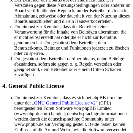
Verstößen gegen diese Nutzungsbedingungen oder anderer im
Board veröffentlichten Regeln kann der Betreiber dich nach
Abmahnung zeitweise oder dauerhaft von der Nutzung dieses
Boards ausschließen und dir ein Hausverbot erteilen.
Du nimmst zur Kenntnis, dass der Betreiber keine
Verantwortung für die Inhalte von Beiträgen übernimmt, die
er nicht selbst erstellt hat oder die er nicht zur Kenntnis
genommen hat. Du gestattest dem Betreiber, dein
Benutzerkonto, Beiträge und Funktionen jederzeit zu löschen
oder zu sperren.
Du gestattest dem Betreiber darüber hinaus, deine Beiträge
abzuändern, sofern sie gegen o. g. Regeln verstoßen oder
geeignet sind, dem Betreiber oder einem Dritten Schaden
zuzufügen.
4. General Public License
Du nimmst zur Kenntnis, dass es sich bei phpBB um eine
unter der „
GNU General Public License v2
“ (GPL)
bereitgestellten Foren-Software von phpBB Limited
(www.phpbb.com) handelt; deutschsprachige Informationen
werden durch die deutschsprachige Community unter
www.phpbb.de zur Verfügung gestellt. Beide haben keinen
Einfluss auf die Art und Weise, wie die Software verwendet