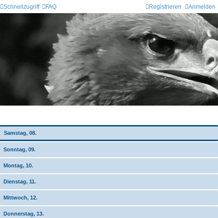
Schnellzugriff
FAQ
Registrieren
Anmelden
Wochen-Übersicht
Samstag, 08.
Sonntag, 09.
Montag, 10.
Dienstag, 11.
Mittwoch, 12.
Donnerstag, 13.