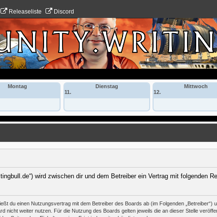
Releaseliste
Discord
Montag
Dienstag
Mittwoch
11.
12.
itingbull.de“) wird zwischen dir und dem Betreiber ein Vertrag mit folgenden 
hließt du einen Nutzungsvertrag mit dem Betreiber des Boards ab (im Folgenden „Betreiber“)
 nicht weiter nutzen. Für die Nutzung des Boards gelten jeweils die an dieser Stelle veröffe