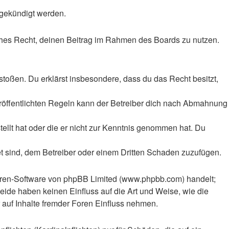
 gekündigt werden.
liches Recht, deinen Beitrag im Rahmen des Boards zu nutzen.
rstoßen. Du erklärst insbesondere, dass du das Recht besitzt,
röffentlichten Regeln kann der Betreiber dich nach Abmahnung
tellt hat oder die er nicht zur Kenntnis genommen hat. Du
et sind, dem Betreiber oder einem Dritten Schaden zuzufügen.
Foren-Software von phpBB Limited (www.phpbb.com) handelt;
ide haben keinen Einfluss auf die Art und Weise, wie die
auf Inhalte fremder Foren Einfluss nehmen.