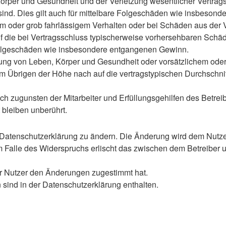
rper und Gesundheit und der Verletzung wesentlicher Vertragspf
 sind. Dies gilt auch für mittelbare Folgeschäden wie insbeso
em oder grob fahrlässigem Verhalten oder bei Schäden aus der
 auf die bei Vertragsschluss typischerweise vorhersehbaren Sch
e Folgeschäden wie insbesondere entgangenen Gewinn.
ng von Leben, Körper und Gesundheit oder vorsätzlichem oder g
 Übrigen der Höhe nach auf die vertragstypischen Durchschnitt
h zugunsten der Mitarbeiter und Erfüllungsgehilfen des Betreib
bleiben unberührt.
 Datenschutzerklärung zu ändern. Die Änderung wird dem Nutzer 
m Falle des Widerspruchs erlischt das zwischen dem Betreiber u
er Nutzer den Änderungen zugestimmt hat.
sind in der Datenschutzerklärung enthalten.