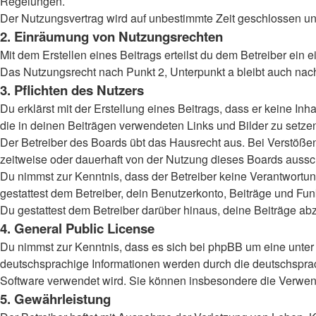
Regelungen.
Der Nutzungsvertrag wird auf unbestimmte Zeit geschlossen und
2. Einräumung von Nutzungsrechten
Mit dem Erstellen eines Beitrags erteilst du dem Betreiber ein
Das Nutzungsrecht nach Punkt 2, Unterpunkt a bleibt auch na
3. Pflichten des Nutzers
Du erklärst mit der Erstellung eines Beitrags, dass er keine Inh
die in deinen Beiträgen verwendeten Links und Bilder zu setz
Der Betreiber des Boards übt das Hausrecht aus. Bei Verstöß
zeitweise oder dauerhaft von der Nutzung dieses Boards aussch
Du nimmst zur Kenntnis, dass der Betreiber keine Verantwortung 
gestattest dem Betreiber, dein Benutzerkonto, Beiträge und Fun
Du gestattest dem Betreiber darüber hinaus, deine Beiträge ab
4. General Public License
Du nimmst zur Kenntnis, dass es sich bei phpBB um eine unter 
deutschsprachige Informationen werden durch die deutschsprac
Software verwendet wird. Sie können insbesondere die Verwend
5. Gewährleistung