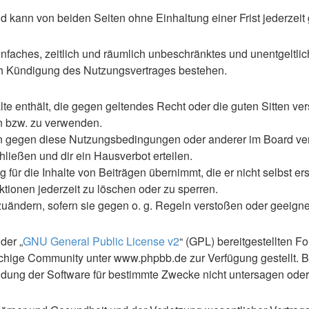
 kann von beiden Seiten ohne Einhaltung einer Frist jederzeit
 einfaches, zeitlich und räumlich unbeschränktes und unentgelt
ch Kündigung des Nutzungsvertrages bestehen.
alte enthält, die gegen geltendes Recht oder die guten Sitten ve
en bzw. zu verwenden.
en gegen diese Nutzungsbedingungen oder anderer im Board ve
ließen und dir ein Hausverbot erteilen.
für die Inhalte von Beiträgen übernimmt, die er nicht selbst ers
ktionen jederzeit zu löschen oder zu sperren.
zuändern, sofern sie gegen o. g. Regeln verstoßen oder geeign
der „
GNU General Public License v2
“ (GPL) bereitgestellten 
hige Community unter www.phpbb.de zur Verfügung gestellt. Be
ung der Software für bestimmte Zwecke nicht untersagen oder 