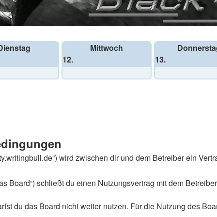
Dienstag
Mittwoch
Donnersta
12.
13.
bedingungen
ity.writingbull.de“) wird zwischen dir und dem Betreiber ein Ve
das Board“) schließt du einen Nutzungsvertrag mit dem Betreiber
st du das Board nicht weiter nutzen. Für die Nutzung des Boards