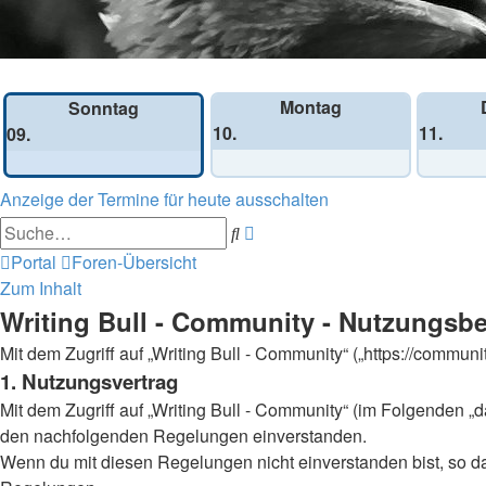
Wochen-Übersicht
Montag
Sonntag
10.
11.
09.
Anzeige der Termine für heute ausschalten
Erweiterte
Suche
Suche
Portal
Foren-Übersicht
Zum Inhalt
Writing Bull - Community - Nutzungs
Mit dem Zugriff auf „Writing Bull - Community“ („https://commun
1. Nutzungsvertrag
Mit dem Zugriff auf „Writing Bull - Community“ (im Folgenden „
den nachfolgenden Regelungen einverstanden.
Wenn du mit diesen Regelungen nicht einverstanden bist, so darf