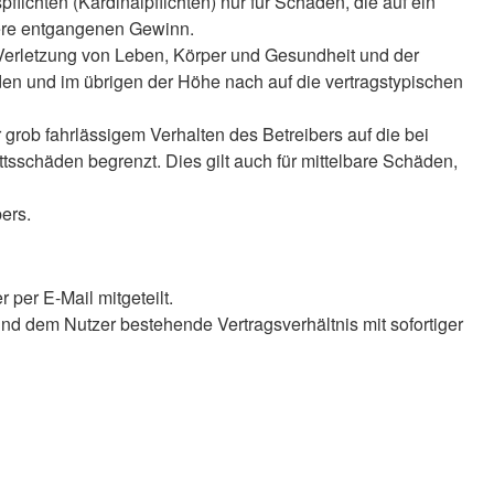
lichten (Kardinalpflichten) nur für Schäden, die auf ein
ndere entgangenen Gewinn.
 Verletzung von Leben, Körper und Gesundheit und der
äden und im übrigen der Höhe nach auf die vertragstypischen
rob fahrlässigem Verhalten des Betreibers auf die bei
sschäden begrenzt. Dies gilt auch für mittelbare Schäden,
ers.
per E-Mail mitgeteilt.
nd dem Nutzer bestehende Vertragsverhältnis mit sofortiger