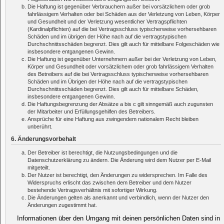
Die Haftung ist gegenüber Verbrauchern außer bei vorsätzlichem oder grob
fahrlässigem Verhalten oder bei Schäden aus der Verletzung von Leben, Körper
und Gesundheit und der Verletzung wesentlicher Vertragspflichten
(Kardinalpflichten) auf die bei Vertragsschluss typischerweise vorhersehbaren
Schäden und im übrigen der Höhe nach auf die vertragstypischen
Durchschnittsschäden begrenzt. Dies gilt auch für mittelbare Folgeschäden wie
insbesondere entgangenen Gewinn.
Die Haftung ist gegenüber Unternehmern außer bei der Verletzung von Leben,
Körper und Gesundheit oder vorsätzlichem oder grob fahrlässigem Verhalten
des Betreibers auf die bei Vertragsschluss typischerweise vorhersehbaren
Schäden und im Übrigen der Höhe nach auf die vertragstypischen
Durchschnittsschäden begrenzt. Dies gilt auch für mittelbare Schäden,
insbesondere entgangenen Gewinn.
Die Haftungsbegrenzung der Absätze a bis c gilt sinngemäß auch zugunsten
der Mitarbeiter und Erfüllungsgehilfen des Betreibers.
Ansprüche für eine Haftung aus zwingendem nationalem Recht bleiben
unberührt.
6. Änderungsvorbehalt
Der Betreiber ist berechtigt, die Nutzungsbedingungen und die
Datenschutzerklärung zu ändern. Die Änderung wird dem Nutzer per E-Mail
mitgeteilt.
Der Nutzer ist berechtigt, den Änderungen zu widersprechen. Im Falle des
Widerspruchs erlischt das zwischen dem Betreiber und dem Nutzer
bestehende Vertragsverhältnis mit sofortiger Wirkung.
Die Änderungen gelten als anerkannt und verbindlich, wenn der Nutzer den
Änderungen zugestimmt hat.
Informationen über den Umgang mit deinen persönlichen Daten sind in