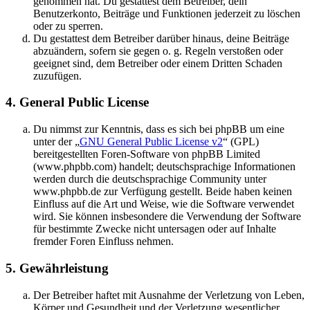
genommen hat. Du gestattest dem Betreiber, dein
Benutzerkonto, Beiträge und Funktionen jederzeit zu löschen
oder zu sperren.
Du gestattest dem Betreiber darüber hinaus, deine Beiträge
abzuändern, sofern sie gegen o. g. Regeln verstoßen oder
geeignet sind, dem Betreiber oder einem Dritten Schaden
zuzufügen.
4. General Public License
Du nimmst zur Kenntnis, dass es sich bei phpBB um eine
unter der „
GNU General Public License v2
“ (GPL)
bereitgestellten Foren-Software von phpBB Limited
(www.phpbb.com) handelt; deutschsprachige Informationen
werden durch die deutschsprachige Community unter
www.phpbb.de zur Verfügung gestellt. Beide haben keinen
Einfluss auf die Art und Weise, wie die Software verwendet
wird. Sie können insbesondere die Verwendung der Software
für bestimmte Zwecke nicht untersagen oder auf Inhalte
fremder Foren Einfluss nehmen.
5. Gewährleistung
Der Betreiber haftet mit Ausnahme der Verletzung von Leben,
Körper und Gesundheit und der Verletzung wesentlicher