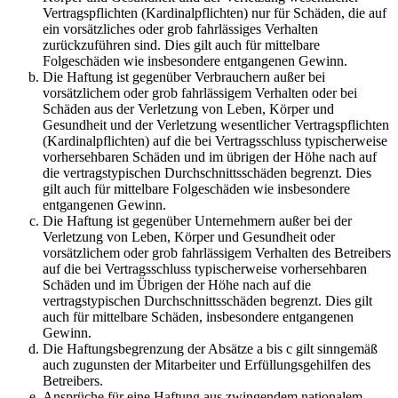
Vertragspflichten (Kardinalpflichten) nur für Schäden, die auf
ein vorsätzliches oder grob fahrlässiges Verhalten
zurückzuführen sind. Dies gilt auch für mittelbare
Folgeschäden wie insbesondere entgangenen Gewinn.
Die Haftung ist gegenüber Verbrauchern außer bei
vorsätzlichem oder grob fahrlässigem Verhalten oder bei
Schäden aus der Verletzung von Leben, Körper und
Gesundheit und der Verletzung wesentlicher Vertragspflichten
(Kardinalpflichten) auf die bei Vertragsschluss typischerweise
vorhersehbaren Schäden und im übrigen der Höhe nach auf
die vertragstypischen Durchschnittsschäden begrenzt. Dies
gilt auch für mittelbare Folgeschäden wie insbesondere
entgangenen Gewinn.
Die Haftung ist gegenüber Unternehmern außer bei der
Verletzung von Leben, Körper und Gesundheit oder
vorsätzlichem oder grob fahrlässigem Verhalten des Betreibers
auf die bei Vertragsschluss typischerweise vorhersehbaren
Schäden und im Übrigen der Höhe nach auf die
vertragstypischen Durchschnittsschäden begrenzt. Dies gilt
auch für mittelbare Schäden, insbesondere entgangenen
Gewinn.
Die Haftungsbegrenzung der Absätze a bis c gilt sinngemäß
auch zugunsten der Mitarbeiter und Erfüllungsgehilfen des
Betreibers.
Ansprüche für eine Haftung aus zwingendem nationalem