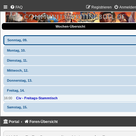
FAQ
Registrieren
Anmelde
Wochen-Übersicht
Sonntag, 09.
Montag, 10.
Dienstag, 11.
Mittwoch, 12.
Donnerstag, 13.
Freitag, 14.
16:00
Civ - Freitags-Stammtisch
Samstag, 15.
Portal
Foren-Übersicht