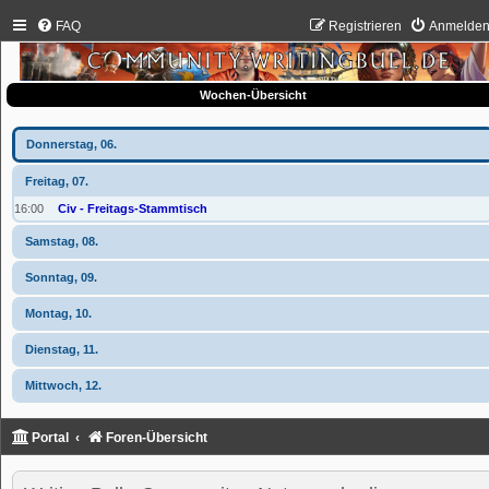
FAQ
Registrieren
Anmelde
Wochen-Übersicht
Donnerstag, 06.
Freitag, 07.
16:00
Civ - Freitags-Stammtisch
Samstag, 08.
Sonntag, 09.
Montag, 10.
Dienstag, 11.
Mittwoch, 12.
Portal
Foren-Übersicht