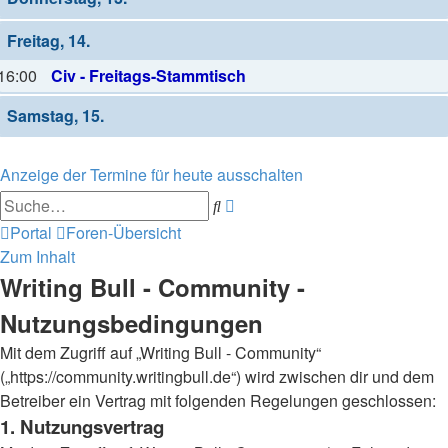
Freitag, 14.
16:00
Civ - Freitags-Stammtisch
Samstag, 15.
Anzeige der Termine für heute ausschalten
Erweiterte
Suche
Suche
Portal
Foren-Übersicht
Zum Inhalt
Writing Bull - Community -
Nutzungsbedingungen
Mit dem Zugriff auf „Writing Bull - Community“
(„https://community.writingbull.de“) wird zwischen dir und dem
Betreiber ein Vertrag mit folgenden Regelungen geschlossen:
1. Nutzungsvertrag