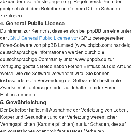
abzuändern, sofern sie gegen o. g. Regeln verstoßen oder
geeignet sind, dem Betreiber oder einem Dritten Schaden
zuzufügen.
4. General Public License
Du nimmst zur Kenntnis, dass es sich bei phpBB um eine unter
der „
GNU General Public License v2
“ (GPL) bereitgestellten
Foren-Software von phpBB Limited (www.phpbb.com) handelt;
deutschsprachige Informationen werden durch die
deutschsprachige Community unter www.phpbb.de zur
Verfügung gestellt. Beide haben keinen Einfluss auf die Art und
Weise, wie die Software verwendet wird. Sie können
insbesondere die Verwendung der Software für bestimmte
Zwecke nicht untersagen oder auf Inhalte fremder Foren
Einfluss nehmen.
5. Gewährleistung
Der Betreiber haftet mit Ausnahme der Verletzung von Leben,
Körper und Gesundheit und der Verletzung wesentlicher
Vertragspflichten (Kardinalpflichten) nur für Schäden, die auf
ein vorsätzliches oder grob fahrlässiges Verhalten