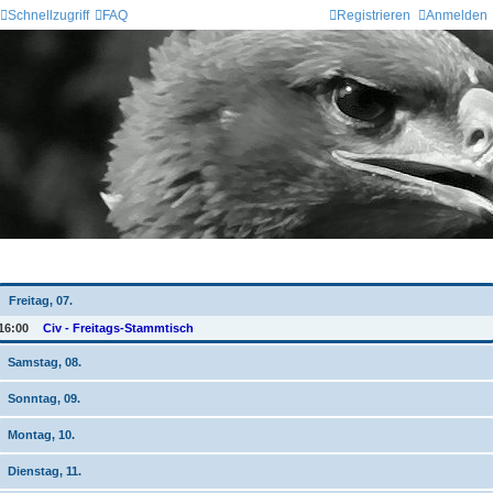
Schnellzugriff
FAQ
Registrieren
Anmelden
Wochen-Übersicht
Freitag, 07.
16:00
Civ - Freitags-Stammtisch
Samstag, 08.
Sonntag, 09.
Montag, 10.
Dienstag, 11.