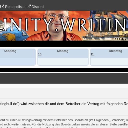
Releaseliste
Discord
Sonntag
Montag
Dienstag
10.
11.
itingbull.de“) wird zwischen dir und dem Betreiber ein Vertrag mit folgenden 
hließt du einen Nutzungsvertrag mit dem Betreiber des Boards ab (im Folgenden „Betreiber“)
 nicht weiter nutzen. Für die Nutzung des Boards gelten jeweils die an dieser Stelle veröffe