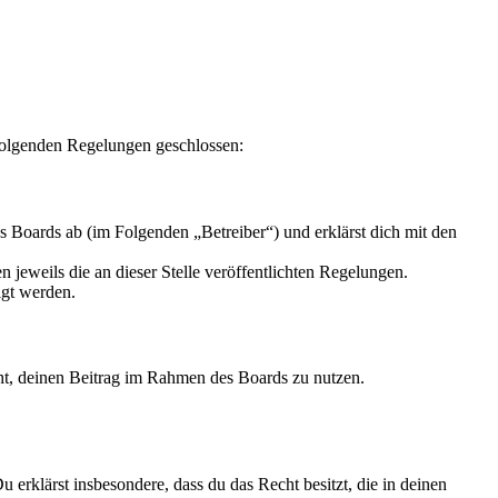
 folgenden Regelungen geschlossen:
 Boards ab (im Folgenden „Betreiber“) und erklärst dich mit den
 jeweils die an dieser Stelle veröffentlichten Regelungen.
igt werden.
echt, deinen Beitrag im Rahmen des Boards zu nutzen.
Du erklärst insbesondere, dass du das Recht besitzt, die in deinen