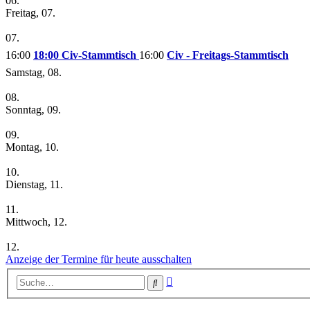
06.
Freitag, 07.
07.
16:00
18:00 Civ-Stammtisch
16:00
Civ - Freitags-Stammtisch
Samstag, 08.
08.
Sonntag, 09.
09.
Montag, 10.
10.
Dienstag, 11.
11.
Mittwoch, 12.
12.
Anzeige der Termine für heute ausschalten
Erweiterte
Suche
Suche