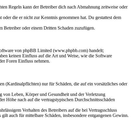
chten Regeln kann der Betreiber dich nach Abmahnung zeitweise oder
hat oder die er nicht zur Kenntnis genommen hat. Du gestattest dem
dem Betreiber oder einem Dritten Schaden zuzufügen.
-Software von phpBB Limited (www.phpbb.com) handelt;
en keinen Einfluss auf die Art und Weise, wie die Software
der Foren Einfluss nehmen.
 (Kardinalpflichten) nur für Schäden, die auf ein vorsätzliches oder
ung von Leben, Körper und Gesundheit und der Verletzung
 der Höhe nach auf die vertragstypischen Durchschnittsschäden
rlässigem Verhalten des Betreibers auf die bei Vertragsschluss
 gilt auch für mittelbare Schäden, insbesondere entgangenen Gewinn.