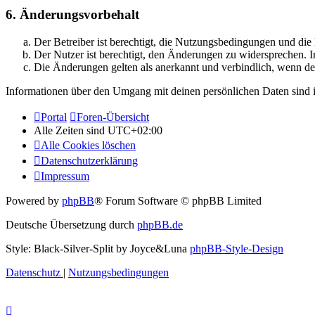
6. Änderungsvorbehalt
Der Betreiber ist berechtigt, die Nutzungsbedingungen und di
Der Nutzer ist berechtigt, den Änderungen zu widersprechen. I
Die Änderungen gelten als anerkannt und verbindlich, wenn d
Informationen über den Umgang mit deinen persönlichen Daten sind i
Portal
Foren-Übersicht
Alle Zeiten sind
UTC+02:00
Alle Cookies löschen
Datenschutzerklärung
Impressum
Powered by
phpBB
® Forum Software © phpBB Limited
Deutsche Übersetzung durch
phpBB.de
Style: Black-Silver-Split by Joyce&Luna
phpBB-Style-Design
Datenschutz
|
Nutzungsbedingungen