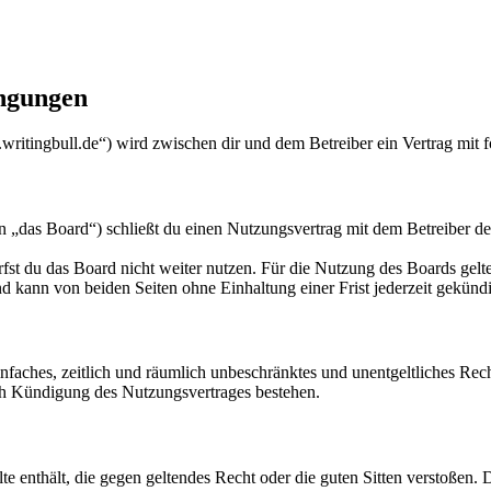
ingungen
writingbull.de“) wird zwischen dir und dem Betreiber ein Vertrag mit
„das Board“) schließt du einen Nutzungsvertrag mit dem Betreiber des
fst du das Board nicht weiter nutzen. Für die Nutzung des Boards gelten
 kann von beiden Seiten ohne Einhaltung einer Frist jederzeit gekünd
 einfaches, zeitlich und räumlich unbeschränktes und unentgeltliches R
ch Kündigung des Nutzungsvertrages bestehen.
alte enthält, die gegen geltendes Recht oder die guten Sitten verstoßen. 