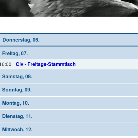
Wochen-Übersicht
Donnerstag, 06.
Freitag, 07.
16:00
Civ - Freitags-Stammtisch
Samstag, 08.
Sonntag, 09.
Montag, 10.
Dienstag, 11.
Mittwoch, 12.